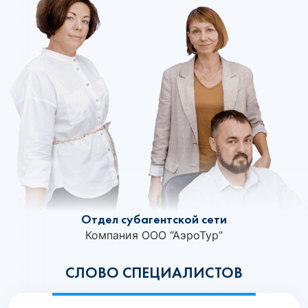
Отдел субагентской сети
Компания ООО “АэроТур”
СЛОВО СПЕЦИАЛИСТОВ