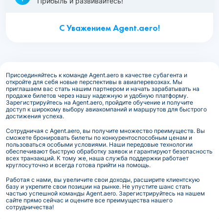
Прибыль и развивайтесь!
С Уважением Agent.aero!
Присоединяйтесь к команде Agent.aero в качестве субагента и
откройте для себя новые перспективы в авиаперевозках. Мы
приглашаем вас стать нашим партнером и начать зарабатывать на
продаже билетов через нашу надежную и удобную платформу.
Зарегистрируйтесь на Agent.aero, пройдите обучение и получите
доступ к широкому выбору авиакомпаний и маршрутов для быстрого
достижения успеха.
Сотрудничая с Agent.aero, вы получите множество преимуществ. Вы
сможете бронировать билеты по конкурентоспособным ценам и
пользоваться особыми условиями. Наши передовые технологии
обеспечивают быструю обработку заявок и гарантируют безопасность
всех транзакций. К тому же, наша служба поддержки работает
круглосуточно и всегда готова прийти на помощь.
Работая с нами, вы увеличите свои доходы, расширите клиентскую
базу и укрепите свои позиции на рынке. Не упустите шанс стать
частью успешной команды Agent.aero. Зарегистрируйтесь на нашем
сайте прямо сейчас и оцените все преимущества нашего
сотрудничества!