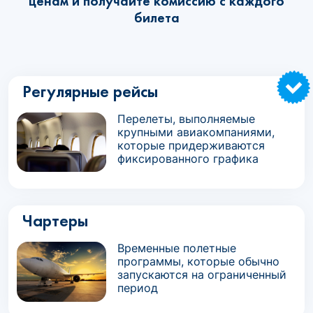
ценам и получайте комиссию с каждого
билета
Регулярные рейсы
Перелеты, выполняемые
крупными авиакомпаниями,
которые придерживаются
фиксированного графика
Чартеры
Временные полетные
программы, которые обычно
запускаются на ограниченный
период