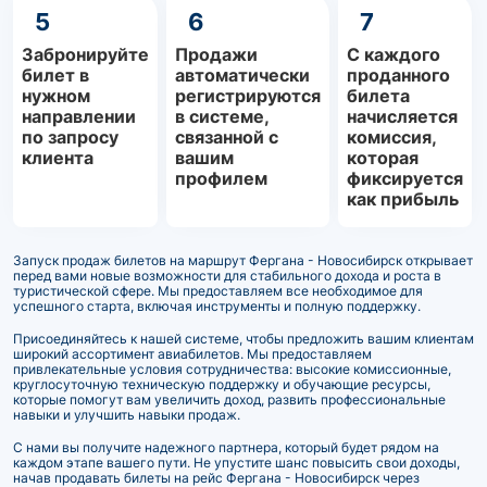
5
6
7
Забронируйте
Продажи
С каждого
билет в
автоматически
проданного
нужном
регистрируются
билета
направлении
в системе,
начисляется
по запросу
связанной с
комиссия,
клиента
вашим
которая
профилем
фиксируется
как прибыль
Запуск продаж билетов на маршрут Фергана - Новосибирск открывает
перед вами новые возможности для стабильного дохода и роста в
туристической сфере. Мы предоставляем все необходимое для
успешного старта, включая инструменты и полную поддержку.
Присоединяйтесь к нашей системе, чтобы предложить вашим клиентам
широкий ассортимент авиабилетов. Мы предоставляем
привлекательные условия сотрудничества: высокие комиссионные,
круглосуточную техническую поддержку и обучающие ресурсы,
которые помогут вам увеличить доход, развить профессиональные
навыки и улучшить навыки продаж.
С нами вы получите надежного партнера, который будет рядом на
каждом этапе вашего пути. Не упустите шанс повысить свои доходы,
начав продавать билеты на рейс Фергана - Новосибирск через