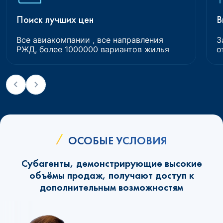
Поиск лучших цен
В
Все авиакомпании , все направления
З
РЖД, более 1000000 вариантов жилья
о
ОСОБЫЕ УСЛОВИЯ
Субагенты, демонстрирующие высокие
объёмы продаж, получают доступ к
дополнительным возможностям