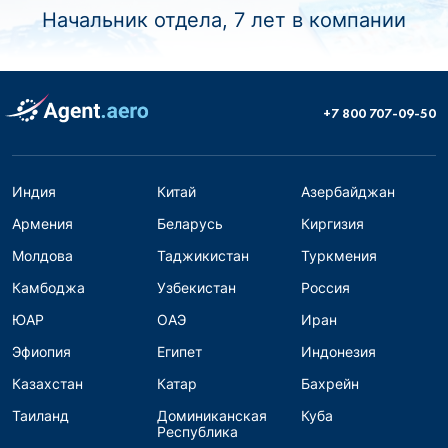
Начальник отдела, 7 лет в компании
+7 800 707-09-50
Индия
Китай
Азербайджан
Армения
Беларусь
Киргизия
Молдова
Таджикистан
Туркмения
Камбоджа
Узбекистан
Россия
ЮАР
ОАЭ
Иран
Эфиопия
Египет
Индонезия
Казахстан
Катар
Бахрейн
Таиланд
Доминиканская
Куба
Республика