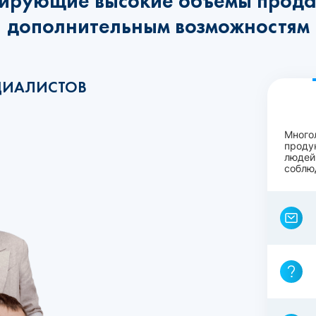
ирующие высокие объёмы прода
дополнительным возможностям
ЦИАЛИСТОВ
Много
проду
людей
соблю