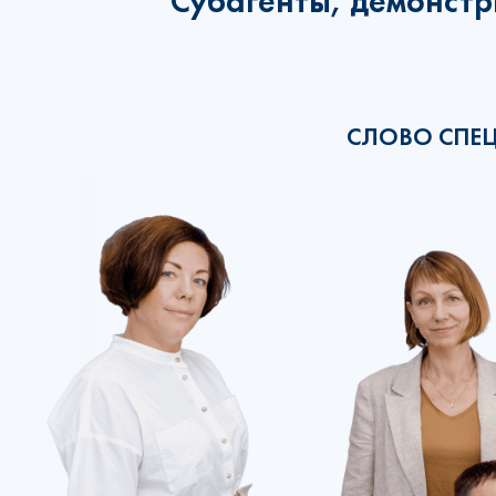
Субагенты, демонстр
СЛОВО СПЕ