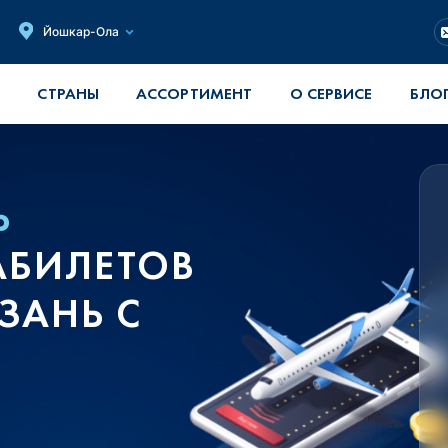
Йошкар-Ола
СТРАНЫ
АССОРТИМЕНТ
О СЕРВИСЕ
БЛО
Ь
АБИЛЕТОВ
ЗАНЬ С