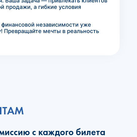
я. Ваша задача — привлекать клиентов
й продажи, а гибкие условия
к финансовой независимости уже
у! Превращайте мечты в реальность
НТАМ
омиссию с каждого билета