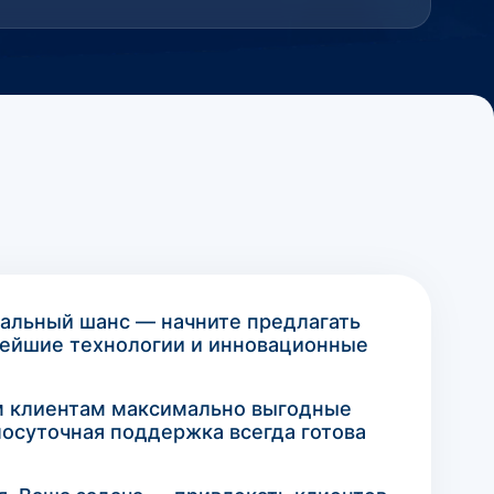
кальный шанс — начните предлагать
овейшие технологии и инновационные
им клиентам максимально выгодные
лосуточная поддержка всегда готова