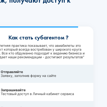
ж, получают доступ к
Как стать субагентом ?
летняя практика показывает, что авиабилеты это
кт который всегда востребован у широкого круга
. Все кто обдуманно подходит к ведению бизнеса и
дает наши рекомендации - достигают результатов"
Отправляйте
Заявку, заполнив форму на сайте
Запрашивайте
Тестовый доступ в Личный кабинет сервиса