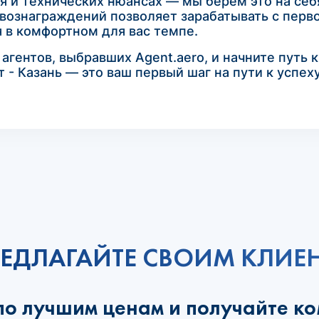
я и технических нюансах — мы берем это на себ
вознаграждений позволяет зарабатывать с перво
 в комфортном для вас темпе.
гентов, выбравших Agent.aero, и начните путь 
 - Казань — это ваш первый шаг на пути к успех
ЕДЛАГАЙТЕ СВОИМ КЛИЕ
по лучшим ценам и получайте к