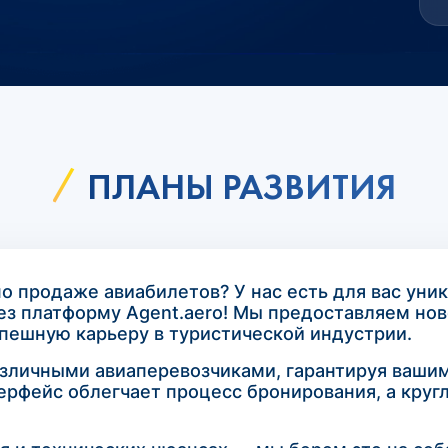
ПЛАНЫ РАЗВИТИЯ
о продаже авиабилетов? У нас есть для вас уни
рез платформу Agent.aero! Мы предоставляем н
спешную карьеру в туристической индустрии.
различными авиаперевозчиками, гарантируя ваш
ерфейс облегчает процесс бронирования, а круг