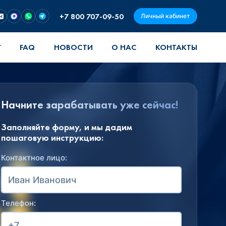
+7 800 707-09-50
Личный кабинет
Г
FAQ
НОВОСТИ
О НАС
КОНТАКТЫ
Начните зарабатывать уже сейчас!
Заполняйте форму, и мы дадим
пошаговую инструкцию:
Контактное лицо:
Телефон: