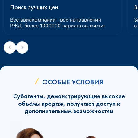
Поиск лучших цен
В
Все авиакомпании , все направления
З
РЖД, более 1000000 вариантов жилья
о
ОСОБЫЕ УСЛОВИЯ
Субагенты, демонстрирующие высокие
объёмы продаж, получают доступ к
дополнительным возможностям