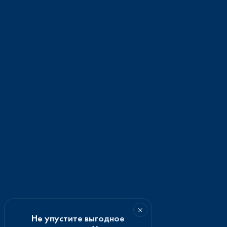
×
Не упустите выгодное