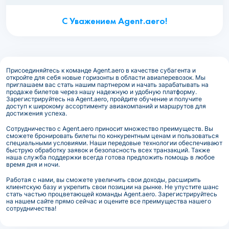
С Уважением Agent.aero!
Присоединяйтесь к команде Agent.aero в качестве субагента и
откройте для себя новые горизонты в области авиаперевозок. Мы
приглашаем вас стать нашим партнером и начать зарабатывать на
продаже билетов через нашу надежную и удобную платформу.
Зарегистрируйтесь на Agent.aero, пройдите обучение и получите
доступ к широкому ассортименту авиакомпаний и маршрутов для
достижения успеха.
Сотрудничество с Agent.aero приносит множество преимуществ. Вы
сможете бронировать билеты по конкурентным ценам и пользоваться
специальными условиями. Наши передовые технологии обеспечивают
быструю обработку заявок и безопасность всех транзакций. Также
наша служба поддержки всегда готова предложить помощь в любое
время дня и ночи.
Работая с нами, вы сможете увеличить свои доходы, расширить
клиентскую базу и укрепить свои позиции на рынке. Не упустите шанс
стать частью процветающей команды Agent.aero. Зарегистрируйтесь
на нашем сайте прямо сейчас и оцените все преимущества нашего
сотрудничества!