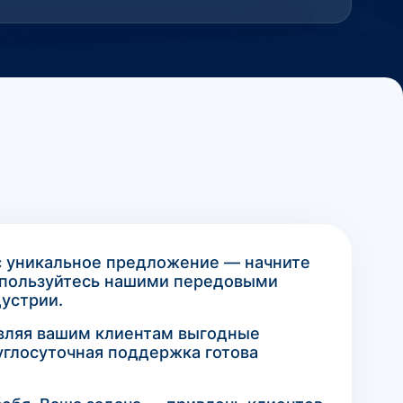
ас уникальное предложение — начните
оспользуйтесь нашими передовыми
устрии.
авляя вашим клиентам выгодные
углосуточная поддержка готова