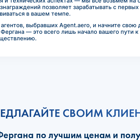
 и технических аспектах — мы все возьмем на 
знаграждений позволяет зарабатывать с первых 
виваться в вашем темпе.
агентов, выбравших Agent.aero, и начните свою
 Фергана — это всего лишь начало вашего пути к
уществлению.
ЕДЛАГАЙТЕ СВОИМ КЛИЕ
Фергана по лучшим ценам и пол