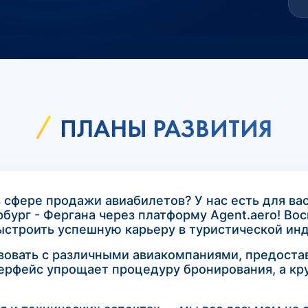
ПЛАНЫ РАЗВИТИЯ
в сфере продажи авиабилетов? У нас есть для в
рбург - Фергана через платформу Agent.aero! В
ыстроить успешную карьеру в туристической инд
вовать с различными авиакомпаниями, предост
ерфейс упрощает процедуру бронирования, а кр