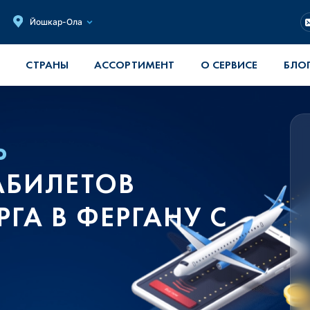
Йошкар-Ола
СТРАНЫ
АССОРТИМЕНТ
О СЕРВИСЕ
БЛО
Ь
АБИЛЕТОВ
РГА В ФЕРГАНУ С