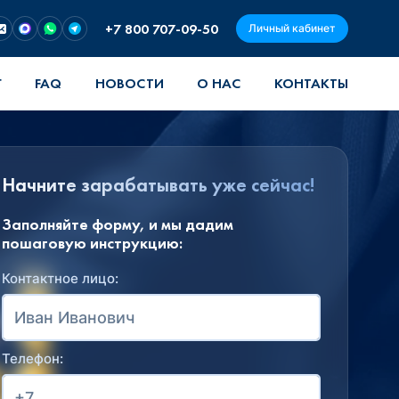
+7 800 707-09-50
Личный кабинет
Г
FAQ
НОВОСТИ
О НАС
КОНТАКТЫ
Начните зарабатывать уже сейчас!
Заполняйте форму, и мы дадим
пошаговую инструкцию:
Контактное лицо:
Телефон: