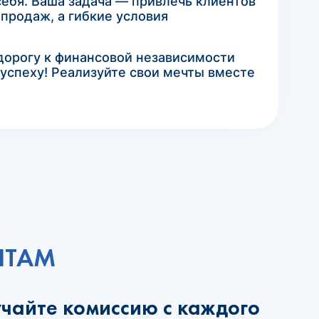
себя. Ваша задача — привлечь клиентов
продаж, а гибкие условия
 дорогу к финансовой независимости
 успеху! Реализуйте свои мечты вместе
НТАМ
учайте комиссию с каждого