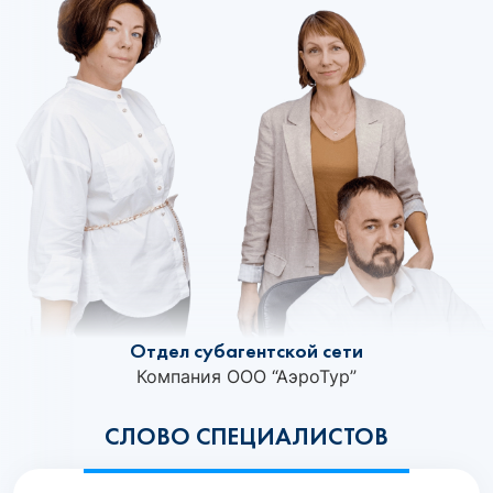
Отдел субагентской сети
Компания ООО “АэроТур”
СЛОВО СПЕЦИАЛИСТОВ