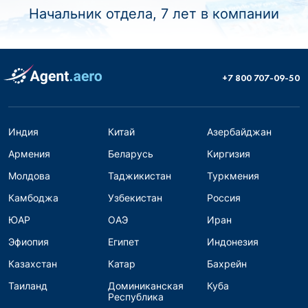
Начальник отдела, 7 лет в компании
+7 800 707-09-50
Индия
Китай
Азербайджан
Армения
Беларусь
Киргизия
Молдова
Таджикистан
Туркмения
Камбоджа
Узбекистан
Россия
ЮАР
ОАЭ
Иран
Эфиопия
Египет
Индонезия
Казахстан
Катар
Бахрейн
Таиланд
Доминиканская
Куба
Республика