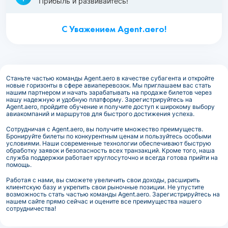
Прибыль и развивайтесь!
С Уважением Agent.aero!
Станьте частью команды Agent.aero в качестве субагента и откройте
новые горизонты в сфере авиаперевозок. Мы приглашаем вас стать
нашим партнером и начать зарабатывать на продаже билетов через
нашу надежную и удобную платформу. Зарегистрируйтесь на
Agent.aero, пройдите обучение и получите доступ к широкому выбору
авиакомпаний и маршрутов для быстрого достижения успеха.
Сотрудничая с Agent.aero, вы получите множество преимуществ.
Бронируйте билеты по конкурентным ценам и пользуйтесь особыми
условиями. Наши современные технологии обеспечивают быструю
обработку заявок и безопасность всех транзакций. Кроме того, наша
служба поддержки работает круглосуточно и всегда готова прийти на
помощь.
Работая с нами, вы сможете увеличить свои доходы, расширить
клиентскую базу и укрепить свои рыночные позиции. Не упустите
возможность стать частью команды Agent.aero. Зарегистрируйтесь на
нашем сайте прямо сейчас и оцените все преимущества нашего
сотрудничества!