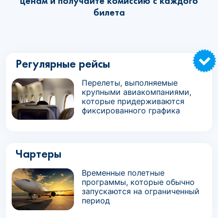
ценам и получайте комиссию с каждого
билета
Регулярные рейсы
Перелеты, выполняемые
крупными авиакомпаниями,
которые придерживаются
фиксированного графика
Чартеры
Временные полетные
программы, которые обычно
запускаются на ограниченный
период