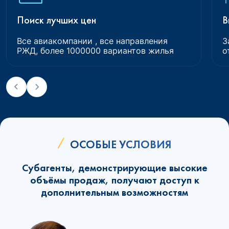
Поиск лучших цен
В
Все авиакомпании , все направления
З
РЖД, более 1000000 вариантов жилья
о
ОСОБЫЕ УСЛОВИЯ
Субагенты, демонстрирующие высокие
объёмы продаж, получают доступ к
дополнительным возможностям