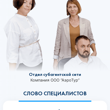
Отдел субагентской сети
Компания ООО “АэроТур”
СЛОВО СПЕЦИАЛИСТОВ