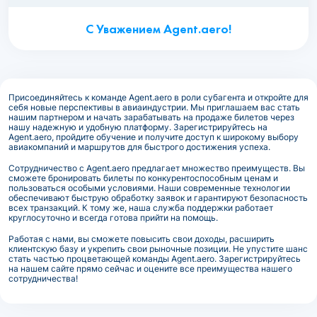
С Уважением Agent.aero!
Присоединяйтесь к команде Agent.aero в роли субагента и откройте для
себя новые перспективы в авиаиндустрии. Мы приглашаем вас стать
нашим партнером и начать зарабатывать на продаже билетов через
нашу надежную и удобную платформу. Зарегистрируйтесь на
Agent.aero, пройдите обучение и получите доступ к широкому выбору
авиакомпаний и маршрутов для быстрого достижения успеха.
Сотрудничество с Agent.aero предлагает множество преимуществ. Вы
сможете бронировать билеты по конкурентоспособным ценам и
пользоваться особыми условиями. Наши современные технологии
обеспечивают быструю обработку заявок и гарантируют безопасность
всех транзакций. К тому же, наша служба поддержки работает
круглосуточно и всегда готова прийти на помощь.
Работая с нами, вы сможете повысить свои доходы, расширить
клиентскую базу и укрепить свои рыночные позиции. Не упустите шанс
стать частью процветающей команды Agent.aero. Зарегистрируйтесь
на нашем сайте прямо сейчас и оцените все преимущества нашего
сотрудничества!