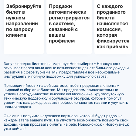
Забронируйте
Продажи
С каждого
билет в
автоматически
проданного
нужном
регистрируются
билета
направлении
в системе,
начисляется
по запросу
связанной с
комиссия,
клиента
вашим
которая
профилем
фиксируется
как прибыль
Запуск продаж билетов на маршрут Новосибирск - Новокузнецк
открывает перед вами новые возможности для стабильного дохода и
развития в сфере туризма. Мы предоставляем все необходимые
инструменты и полную поддержку для успешного старта.
Присоединяйтесь к нашей системе, чтобы предложить клиентам
широкий выбор авиабилетов. Мы предлагаем привлекательные
условия сотрудничества: высокие комиссионные, круглосуточную
техническую поддержку и обучающие ресурсы, которые помогут
увеличить ваш доход, развить профессиональные навыки и улучшить
навыки продаж.
С нами вы получите надежного партнера, который будет рядом на
каждом этапе вашего пути. Не упустите возможность повысить свои
доходы, начав продавать билеты на рейс Новосибирск - Новокузнецк
уже сейчас!