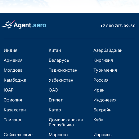
+7 800 707-09-50
Индия
Китай
Азербайджан
Армения
Беларусь
Киргизия
Молдова
Таджикистан
Туркмения
Камбоджа
Узбекистан
Россия
ЮАР
ОАЭ
Иран
Эфиопия
Египет
Индонезия
Казахстан
Катар
Бахрейн
Таиланд
Доминиканская
Куба
Республика
Сейшельские
Марокко
Израиль