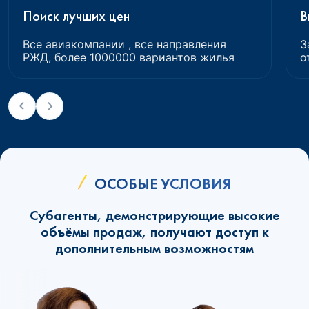
Поиск лучших цен
В
Все авиакомпании , все направления
З
РЖД, более 1000000 вариантов жилья
о
ОСОБЫЕ УСЛОВИЯ
Субагенты, демонстрирующие высокие
объёмы продаж, получают доступ к
дополнительным возможностям