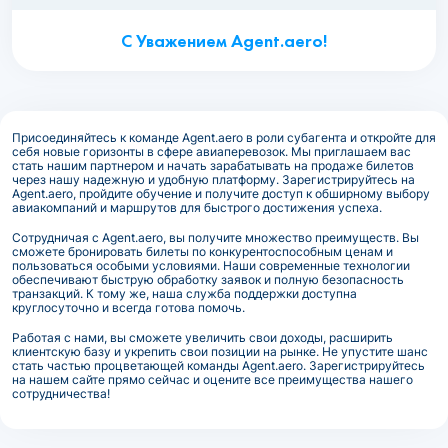
С Уважением Agent.aero!
Присоединяйтесь к команде Agent.aero в роли субагента и откройте для
себя новые горизонты в сфере авиаперевозок. Мы приглашаем вас
стать нашим партнером и начать зарабатывать на продаже билетов
через нашу надежную и удобную платформу. Зарегистрируйтесь на
Agent.aero, пройдите обучение и получите доступ к обширному выбору
авиакомпаний и маршрутов для быстрого достижения успеха.
Сотрудничая с Agent.aero, вы получите множество преимуществ. Вы
сможете бронировать билеты по конкурентоспособным ценам и
пользоваться особыми условиями. Наши современные технологии
обеспечивают быструю обработку заявок и полную безопасность
транзакций. К тому же, наша служба поддержки доступна
круглосуточно и всегда готова помочь.
Работая с нами, вы сможете увеличить свои доходы, расширить
клиентскую базу и укрепить свои позиции на рынке. Не упустите шанс
стать частью процветающей команды Agent.aero. Зарегистрируйтесь
на нашем сайте прямо сейчас и оцените все преимущества нашего
сотрудничества!