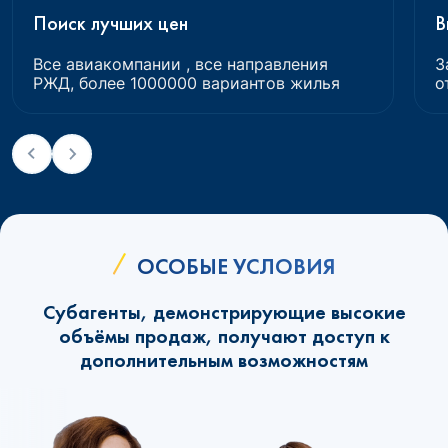
Поиск лучших цен
В
Все авиакомпании , все направления
З
РЖД, более 1000000 вариантов жилья
о
ОСОБЫЕ УСЛОВИЯ
Субагенты, демонстрирующие высокие
объёмы продаж, получают доступ к
дополнительным возможностям