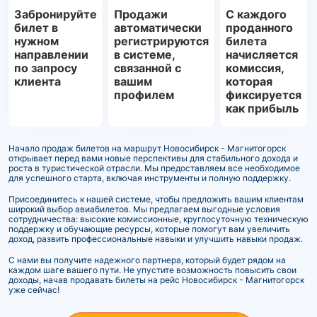
Забронируйте
Продажи
С каждого
билет в
автоматически
проданного
нужном
регистрируются
билета
направлении
в системе,
начисляется
по запросу
связанной с
комиссия,
клиента
вашим
которая
профилем
фиксируется
как прибыль
Начало продаж билетов на маршрут Новосибирск - Магнитогорск
открывает перед вами новые перспективы для стабильного дохода и
роста в туристической отрасли. Мы предоставляем все необходимое
для успешного старта, включая инструменты и полную поддержку.
Присоединитесь к нашей системе, чтобы предложить вашим клиентам
широкий выбор авиабилетов. Мы предлагаем выгодные условия
сотрудничества: высокие комиссионные, круглосуточную техническую
поддержку и обучающие ресурсы, которые помогут вам увеличить
доход, развить профессиональные навыки и улучшить навыки продаж.
С нами вы получите надежного партнера, который будет рядом на
каждом шаге вашего пути. Не упустите возможность повысить свои
доходы, начав продавать билеты на рейс Новосибирск - Магнитогорск
уже сейчас!