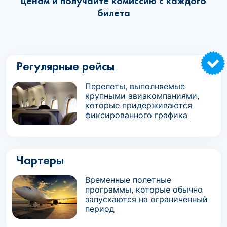
ценам и получайте комиссию с каждого
билета
Регулярные рейсы
Перелеты, выполняемые
крупными авиакомпаниями,
которые придерживаются
фиксированного графика
Чартеры
Временные полетные
программы, которые обычно
запускаются на ограниченный
период