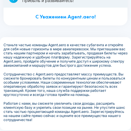
Прибыль и развивайтесь!
С Уважением Agent.aero!
Станьте частью команды Agent.aero в качестве субагента и откройте
для себя новые горизонты в мире авиаперевозок. Мы приглашаем вас
стать нашим партнером и начать зарабатывать, продавая билеты через
нашу надежную и удобную платформу. Зарегистрируйтесь на
Agent.aero, пройдите обучение и получите доступ к широкому спектру
авиакомпаний и маршрутов для быстрого достижения успеха.
Сотрудничество с Agent.aero предоставляет массу преимуществ. Вы
сможете бронировать билеты по конкурентным ценам и пользоваться
особыми условиями. Наши современные технологии обеспечивают
оперативную обработку заявок и гарантируют безопасность всех
транзакций. Кроме того, наша служба поддержки работает
круглосуточно и всегда готова прийти на помощь.
Работая с нами, вы сможете увеличить свои доходы, расширить
клиентскую базу и укрепить свои позиции на рынке. Не упустите шанс
стать частью процветающей команды Agent.aero. Зарегистрируйтесь
на нашем сайте прямо сейчас и оцените все преимущества нашего
сотрудничества!