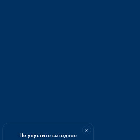
×
Не упустите выгодное