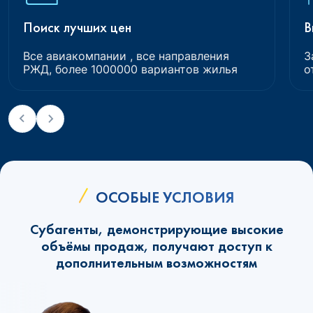
Поиск лучших цен
В
Все авиакомпании , все направления
З
РЖД, более 1000000 вариантов жилья
о
ОСОБЫЕ УСЛОВИЯ
Субагенты, демонстрирующие высокие
объёмы продаж, получают доступ к
дополнительным возможностям