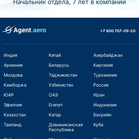
Начальник отдела, 7 лет в компании
+7 800 707-09-50
Индия
Китай
Азербайджан
Армения
Беларусь
Киргизия
Молдова
Таджикистан
Туркмения
Камбоджа
Узбекистан
Россия
ЮАР
ОАЭ
Иран
Эфиопия
Египет
Индонезия
Казахстан
Катар
Бахрейн
Таиланд
Доминиканская
Куба
Республика