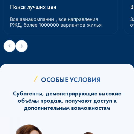
Поиск лучших цен
В
Все авиакомпании , все направления
З
РЖД, более 1000000 вариантов жилья
о
ОСОБЫЕ УСЛОВИЯ
Субагенты, демонстрирующие высокие
объёмы продаж, получают доступ к
дополнительным возможностям