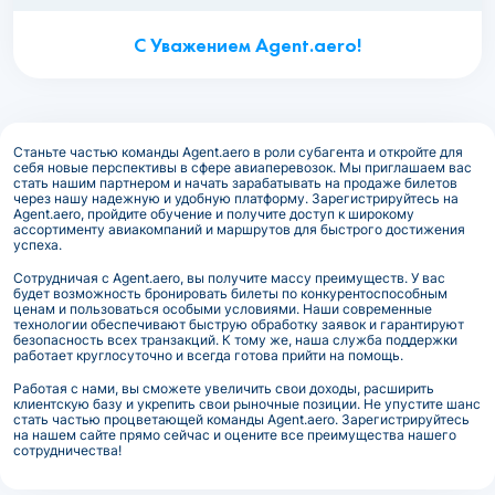
С Уважением Agent.aero!
Станьте частью команды Agent.aero в роли субагента и откройте для
себя новые перспективы в сфере авиаперевозок. Мы приглашаем вас
стать нашим партнером и начать зарабатывать на продаже билетов
через нашу надежную и удобную платформу. Зарегистрируйтесь на
Agent.aero, пройдите обучение и получите доступ к широкому
ассортименту авиакомпаний и маршрутов для быстрого достижения
успеха.
Сотрудничая с Agent.aero, вы получите массу преимуществ. У вас
будет возможность бронировать билеты по конкурентоспособным
ценам и пользоваться особыми условиями. Наши современные
технологии обеспечивают быструю обработку заявок и гарантируют
безопасность всех транзакций. К тому же, наша служба поддержки
работает круглосуточно и всегда готова прийти на помощь.
Работая с нами, вы сможете увеличить свои доходы, расширить
клиентскую базу и укрепить свои рыночные позиции. Не упустите шанс
стать частью процветающей команды Agent.aero. Зарегистрируйтесь
на нашем сайте прямо сейчас и оцените все преимущества нашего
сотрудничества!