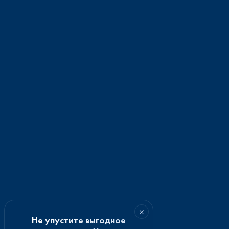
×
Не упустите выгодное