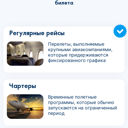
билета
Регулярные рейсы
Перелеты, выполняемые
крупными авиакомпаниями,
которые придерживаются
фиксированного графика
Чартеры
Временные полетные
программы, которые обычно
запускаются на ограниченный
период