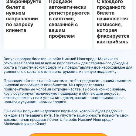
Забронируйте
Продажи
С каждого
билет в
автоматически
проданного
нужном
регистрируются
билета
направлении
в системе,
начисляется
по запросу
связанной с
комиссия,
клиента
вашим
которая
профилем
фиксируется
как прибыль
Запуск продаж билетов на рейс Нижний Новгород - Махачкала
открывает перед вами новые перспективы для стабильного дохода и
роста в туристической сфере. Мы предоставляем все необходимое для
успешного старта, включая инструменты и полную поддержку.
Присоединяйтесь к нашей системе, чтобы предложить своим клиентам
широкий ассортимент авиабилетов. Мы предоставляем
привлекательные условия сотрудничества: высокие комиссионные,
круглосуточную техническую поддержку и обучающие ресурсы,
которые помогут вам увеличить доход, развить профессиональные
навыки и улучшить навыки продаж.
С нами вы получите надежного партнера, который будет рядом на
каждом этапе вашего пути. Не упустите возможность повысить свои
доходы, начав продавать билеты на рейс Нижний Новгород -
Махачкала уже сейчас!