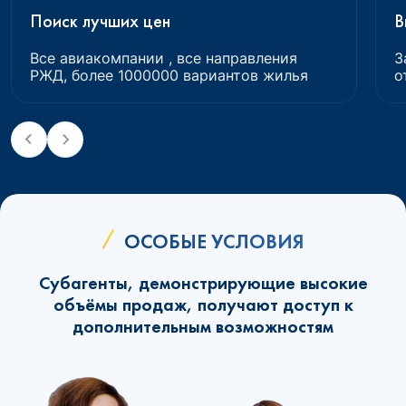
Поиск лучших цен
В
Все авиакомпании , все направления
З
РЖД, более 1000000 вариантов жилья
о
ОСОБЫЕ УСЛОВИЯ
Субагенты, демонстрирующие высокие
объёмы продаж, получают доступ к
дополнительным возможностям