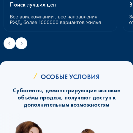
Поиск лучших цен
В
Все авиакомпании , все направления
З
РЖД, более 1000000 вариантов жилья
о
ОСОБЫЕ УСЛОВИЯ
Субагенты, демонстрирующие высокие
объёмы продаж, получают доступ к
дополнительным возможностям