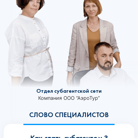
Отдел субагентской сети
Компания ООО “АэроТур”
СЛОВО СПЕЦИАЛИСТОВ
Как стать субагентом ?