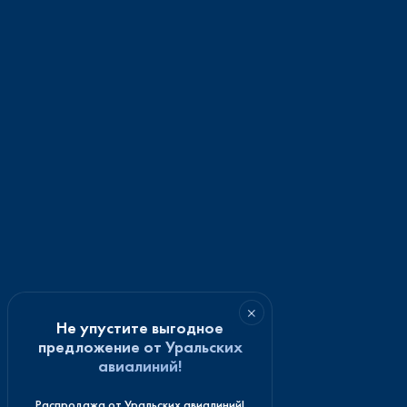
×
Не упустите выгодное
предложение от Уральских
авиалиний!
Распродажа от Уральских авиалиний!