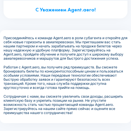
С Уважением Agent.aero!
Присоединяйтесь к команде Agent.aero в роли субагента и откройте для
себя новые горизонты в авиаперевозках. Мы приглашаем вас стать
нашим партнером и начать зарабатывать на продаже билетов через
нашу надежную и удобную платформу. Зарегистрируйтесь на
Agent.aero, пройдите обучение и получите доступ к широкому выбору
авиаперевозчиков и маршрутов для быстрого достижения успеха.
Работая с Agent.aero, вы получите ряд преимуществ. Вы сможете
бронировать билеты по конкурентоспособным ценам и пользоваться
особыми условиями. Наши передовые технологии обеспечивают
быструю обработку заявок и гарантируют безопасность всех
транзакций. Кроме того, наша служба поддержки доступна
круглосуточно и всегда готова прийти на помощь.
Сотрудничая с нами, вы сможете увеличить свои доходы, расширить
клиентскую базу и укрепить позиции на рынке. Не упустите
возможность стать частью процветающей команды Agent.aero.
Зарегистрируйтесь на нашем сайте прямо сейчас и оцените все
преимущества нашего сотрудничества!