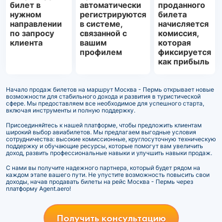
билет в
автоматически
проданного
нужном
регистрируются
билета
направлении
в системе,
начисляется
по запросу
связанной с
комиссия,
клиента
вашим
которая
профилем
фиксируется
как прибыль
Начало продаж билетов на маршрут Москва - Пермь открывает новые
возможности для стабильного дохода и развития в туристической
сфере. Мы предоставляем все необходимое для успешного старта,
включая инструменты и полную поддержку.
Присоединяйтесь к нашей платформе, чтобы предложить клиентам
широкий выбор авиабилетов. Мы предлагаем выгодные условия
сотрудничества: высокие комиссионные, круглосуточную техническую
поддержку и обучающие ресурсы, которые помогут вам увеличить
доход, развить профессиональные навыки и улучшить навыки продаж.
С нами вы получите надежного партнера, который будет рядом на
каждом этапе вашего пути. Не упустите возможность повысить свои
доходы, начав продавать билеты на рейс Москва - Пермь через
платформу Agent.aero!
Получить консультацию