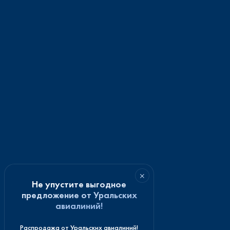
×
Не упустите выгодное
предложение от Уральских
авиалиний!
Распродажа от Уральских авиалиний!