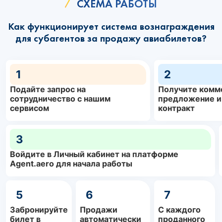
СХЕМА РАБОТЫ
Как функционирует система вознаграждения
для субагентов за продажу авиабилетов?
1
2
Подайте запрос на
Получите комм
сотрудничество с нашим
предложение и
сервисом
контракт
3
Войдите в Личный кабинет на платформе
Agent.aero для начала работы
5
6
7
Забронируйте
Продажи
С каждого
билет в
автоматически
проданного