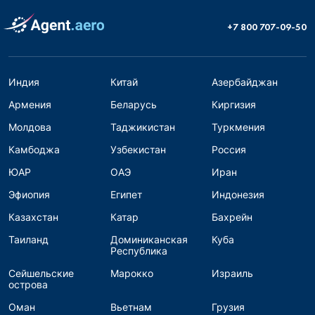
+7 800 707-09-50
Индия
Китай
Азербайджан
Армения
Беларусь
Киргизия
Молдова
Таджикистан
Туркмения
Камбоджа
Узбекистан
Россия
ЮАР
ОАЭ
Иран
Эфиопия
Египет
Индонезия
Казахстан
Катар
Бахрейн
Таиланд
Доминиканская
Куба
Республика
Сейшельские
Марокко
Израиль
острова
Оман
Вьетнам
Грузия