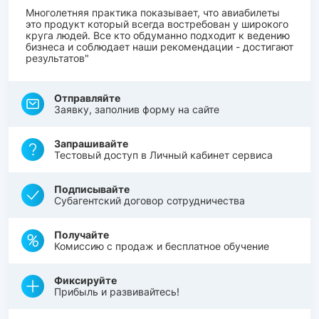
Многолетняя практика показывает, что авиабилеты
это продукт который всегда востребован у широкого
круга людей. Все кто обдуманно подходит к ведению
бизнеса и соблюдает наши рекомендации - достигают
результатов"
Отправляйте
Заявку, заполнив форму на сайте
Запрашивайте
Тестовый доступ в Личный кабинет сервиса
Подписывайте
Субагентский договор сотрудничества
Получайте
Комиссию с продаж и бесплатное обучение
Фиксируйте
Прибыль и развивайтесь!