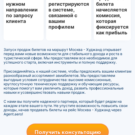
нужном
регистрируются
билета
направлении
в системе,
начисляется
по запросу
связанной с
комиссия,
клиента
вашим
которая
профилем
фиксируется
как прибыль
Запуск продаж билетов на маршрут Москва - Худжанд открывает
перед вами новые возможности для стабильного дохода и роста в
туристической сфере. Мы предоставляем все необходимое для
успешного старта, включая инструменты и полную поддержку.
Присоединяйтесь к нашей системе, чтобы предложить вашим клиентам
разнообразный ассортимент авиабилетов. Мы предоставляем
выгодные условия сотрудничества: высокие комиссионные,
круглосуточную техническую поддержку и обучающие ресурсы,
которые помогут вам увеличить доход, развить профессиональные
навыки и усовершенствовать навыки продаж.
С нами вы получите надежного партнера, который будет рядом на
каждом этапе вашего пути. Не упустите возможность повысить свои
доходы, начав продавать билеты на рейс Москва - Худжанд через
Agent.aero!
Получить консультацию