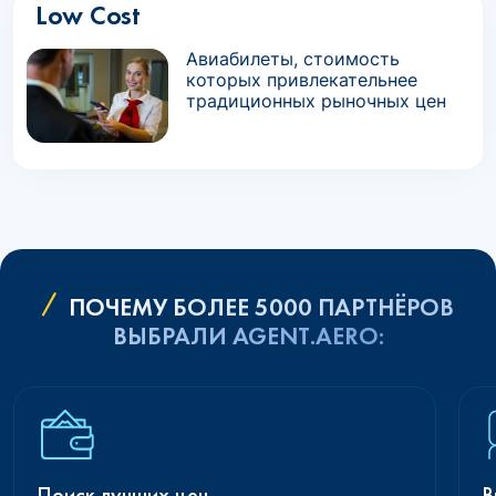
Low Cost
Авиабилеты, стоимость
которых привлекательнее
традиционных рыночных цен
ПОЧЕМУ БОЛЕЕ 5000 ПАРТНЁРОВ
ВЫБРАЛИ AGENT.AERO:
Поиск лучших цен
В