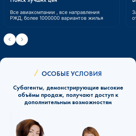
Все авиакомпании , все направления
З
РЖД, более 1000000 вариантов жилья
о
ОСОБЫЕ УСЛОВИЯ
Субагенты, демонстрирующие высокие
объёмы продаж, получают доступ к
дополнительным возможностям