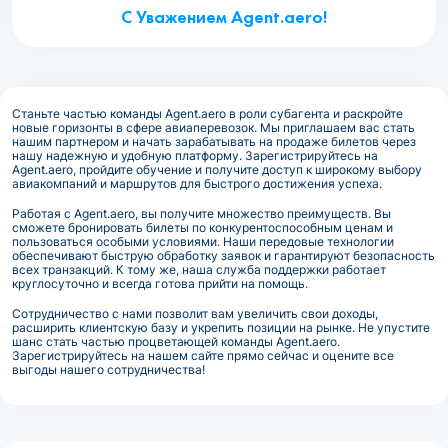
С Уважением Agent.aero!
Станьте частью команды Agent.aero в роли субагента и раскройте
новые горизонты в сфере авиаперевозок. Мы приглашаем вас стать
нашим партнером и начать зарабатывать на продаже билетов через
нашу надежную и удобную платформу. Зарегистрируйтесь на
Agent.aero, пройдите обучение и получите доступ к широкому выбору
авиакомпаний и маршрутов для быстрого достижения успеха.
Работая с Agent.aero, вы получите множество преимуществ. Вы
сможете бронировать билеты по конкурентоспособным ценам и
пользоваться особыми условиями. Наши передовые технологии
обеспечивают быструю обработку заявок и гарантируют безопасность
всех транзакций. К тому же, наша служба поддержки работает
круглосуточно и всегда готова прийти на помощь.
Сотрудничество с нами позволит вам увеличить свои доходы,
расширить клиентскую базу и укрепить позиции на рынке. Не упустите
шанс стать частью процветающей команды Agent.aero.
Зарегистрируйтесь на нашем сайте прямо сейчас и оцените все
выгоды нашего сотрудничества!