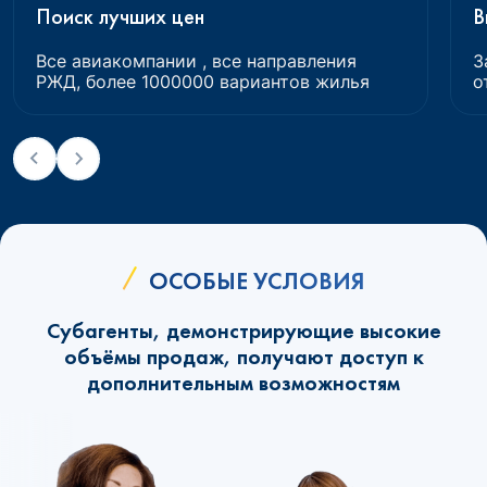
Поиск лучших цен
В
Все авиакомпании , все направления
З
РЖД, более 1000000 вариантов жилья
о
ОСОБЫЕ УСЛОВИЯ
Субагенты, демонстрирующие высокие
объёмы продаж, получают доступ к
дополнительным возможностям