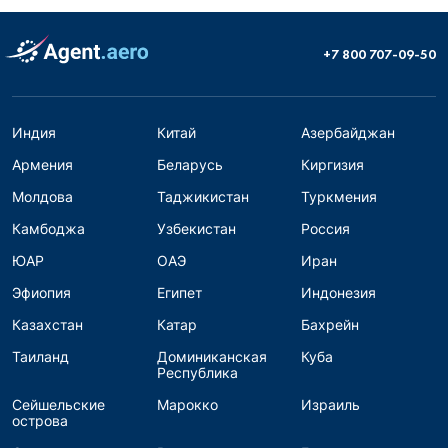
+7 800 707-09-50
Индия
Китай
Азербайджан
Армения
Беларусь
Киргизия
Молдова
Таджикистан
Туркмения
Камбоджа
Узбекистан
Россия
ЮАР
ОАЭ
Иран
Эфиопия
Египет
Индонезия
Казахстан
Катар
Бахрейн
Таиланд
Доминиканская
Куба
Республика
Сейшельские
Марокко
Израиль
острова