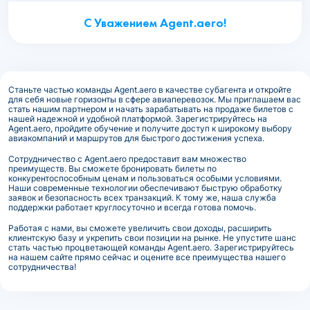
С Уважением Agent.aero!
Станьте частью команды Agent.aero в качестве субагента и откройте
для себя новые горизонты в сфере авиаперевозок. Мы приглашаем вас
стать нашим партнером и начать зарабатывать на продаже билетов с
нашей надежной и удобной платформой. Зарегистрируйтесь на
Agent.aero, пройдите обучение и получите доступ к широкому выбору
авиакомпаний и маршрутов для быстрого достижения успеха.
Сотрудничество с Agent.aero предоставит вам множество
преимуществ. Вы сможете бронировать билеты по
конкурентоспособным ценам и пользоваться особыми условиями.
Наши современные технологии обеспечивают быструю обработку
заявок и безопасность всех транзакций. К тому же, наша служба
поддержки работает круглосуточно и всегда готова помочь.
Работая с нами, вы сможете увеличить свои доходы, расширить
клиентскую базу и укрепить свои позиции на рынке. Не упустите шанс
стать частью процветающей команды Agent.aero. Зарегистрируйтесь
на нашем сайте прямо сейчас и оцените все преимущества нашего
сотрудничества!