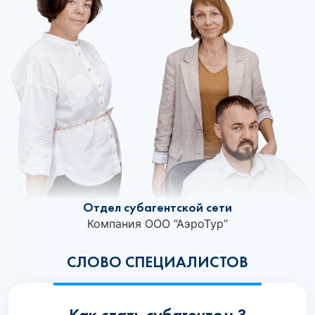
Отдел субагентской сети
Компания ООО “АэроТур”
СЛОВО СПЕЦИАЛИСТОВ
Как стать субагентом ?