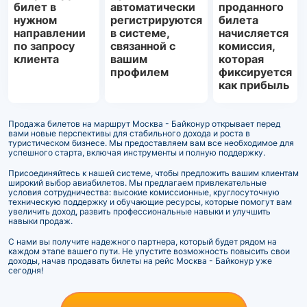
билет в
автоматически
проданного
нужном
регистрируются
билета
направлении
в системе,
начисляется
по запросу
связанной с
комиссия,
клиента
вашим
которая
профилем
фиксируется
как прибыль
Продажа билетов на маршрут Москва - Байконур открывает перед
вами новые перспективы для стабильного дохода и роста в
туристическом бизнесе. Мы предоставляем вам все необходимое для
успешного старта, включая инструменты и полную поддержку.
Присоединяйтесь к нашей системе, чтобы предложить вашим клиентам
широкий выбор авиабилетов. Мы предлагаем привлекательные
условия сотрудничества: высокие комиссионные, круглосуточную
техническую поддержку и обучающие ресурсы, которые помогут вам
увеличить доход, развить профессиональные навыки и улучшить
навыки продаж.
С нами вы получите надежного партнера, который будет рядом на
каждом этапе вашего пути. Не упустите возможность повысить свои
доходы, начав продавать билеты на рейс Москва - Байконур уже
сегодня!