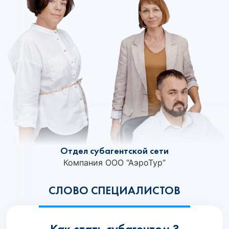
Отдел субагентской сети
Компания ООО “АэроТур”
СЛОВО СПЕЦИАЛИСТОВ
Как стать субагентом ?