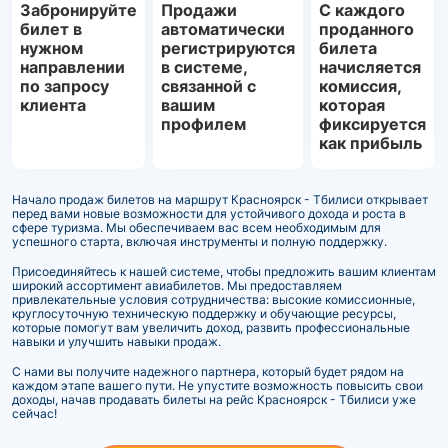
Забронируйте
Продажи
С каждого
билет в
автоматически
проданного
нужном
регистрируются
билета
направлении
в системе,
начисляется
по запросу
связанной с
комиссия,
клиента
вашим
которая
профилем
фиксируется
как прибыль
Начало продаж билетов на маршрут Красноярск - Тбилиси открывает
перед вами новые возможности для устойчивого дохода и роста в
сфере туризма. Мы обеспечиваем вас всем необходимым для
успешного старта, включая инструменты и полную поддержку.
Присоединяйтесь к нашей системе, чтобы предложить вашим клиентам
широкий ассортимент авиабилетов. Мы предоставляем
привлекательные условия сотрудничества: высокие комиссионные,
круглосуточную техническую поддержку и обучающие ресурсы,
которые помогут вам увеличить доход, развить профессиональные
навыки и улучшить навыки продаж.
С нами вы получите надежного партнера, который будет рядом на
каждом этапе вашего пути. Не упустите возможность повысить свои
доходы, начав продавать билеты на рейс Красноярск - Тбилиси уже
сейчас!