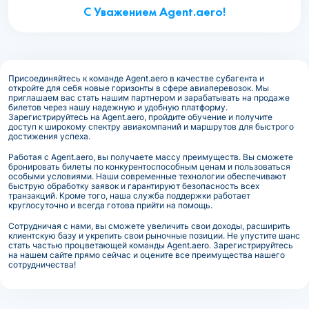
С Уважением Agent.aero!
Присоединяйтесь к команде Agent.aero в качестве субагента и
откройте для себя новые горизонты в сфере авиаперевозок. Мы
приглашаем вас стать нашим партнером и зарабатывать на продаже
билетов через нашу надежную и удобную платформу.
Зарегистрируйтесь на Agent.aero, пройдите обучение и получите
доступ к широкому спектру авиакомпаний и маршрутов для быстрого
достижения успеха.
Работая с Agent.aero, вы получаете массу преимуществ. Вы сможете
бронировать билеты по конкурентоспособным ценам и пользоваться
особыми условиями. Наши современные технологии обеспечивают
быструю обработку заявок и гарантируют безопасность всех
транзакций. Кроме того, наша служба поддержки работает
круглосуточно и всегда готова прийти на помощь.
Сотрудничая с нами, вы сможете увеличить свои доходы, расширить
клиентскую базу и укрепить свои рыночные позиции. Не упустите шанс
стать частью процветающей команды Agent.aero. Зарегистрируйтесь
на нашем сайте прямо сейчас и оцените все преимущества нашего
сотрудничества!