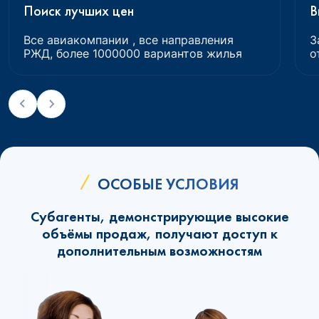
Поиск лучших цен
В
Все авиакомпании , все направления
З
РЖД, более 1000000 вариантов жилья
о
ОСОБЫЕ УСЛОВИЯ
Субагенты, демонстрирующие высокие
объёмы продаж, получают доступ к
дополнительным возможностям