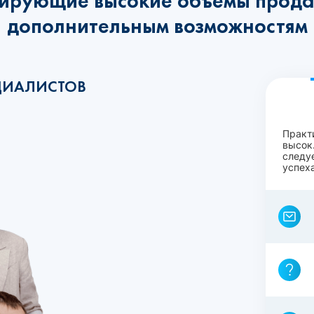
ирующие высокие объёмы прода
дополнительным возможностям
ЦИАЛИСТОВ
Практ
высок.
следу
успеха