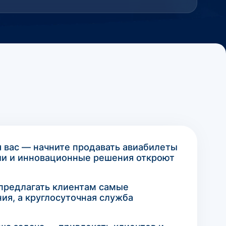
я вас — начните продавать авиабилеты
гии и инновационные решения откроют
 предлагать клиентам самые
я, а круглосуточная служба