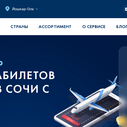
Йошкар-Ола
СТРАНЫ
АССОРТИМЕНТ
О СЕРВИСЕ
БЛО
Ь
АБИЛЕТОВ
В СОЧИ С