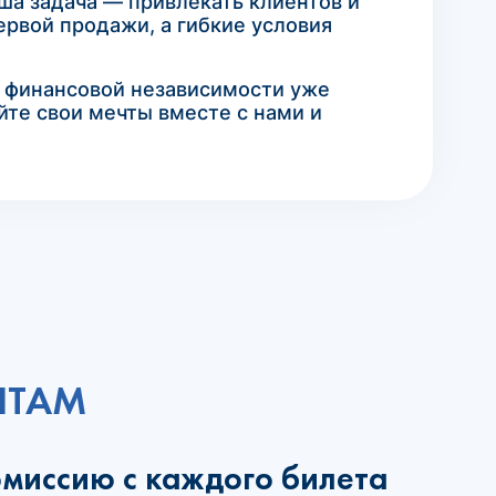
ша задача — привлекать клиентов и
ервой продажи, а гибкие условия
к финансовой независимости уже
йте свои мечты вместе с нами и
НТАМ
омиссию с каждого билета