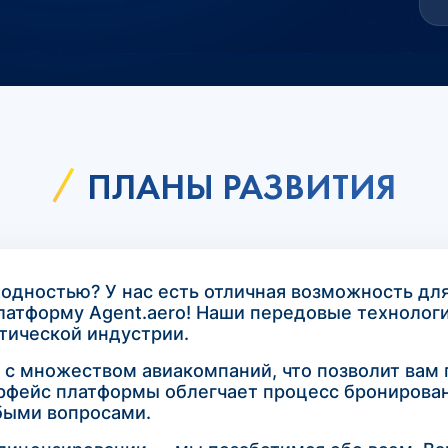
ПЛАНЫ РАЗВИТИЯ
ходностью? У нас есть отличная возможность дл
платформу Agent.aero! Наши передовые техноло
тической индустрии.
ь с множеством авиакомпаний, что позволит вам
фейс платформы облегчает процесс бронировани
быми вопросами.