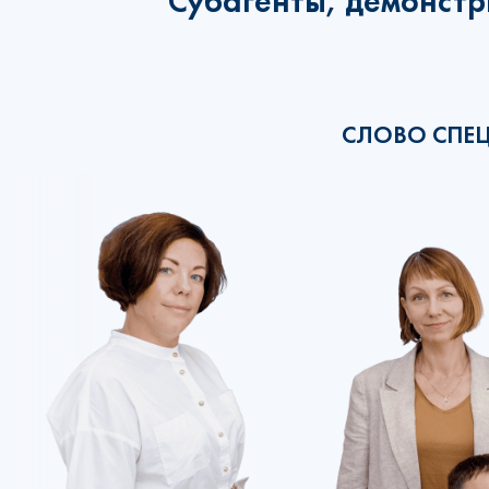
Субагенты, демонстр
СЛОВО СПЕ