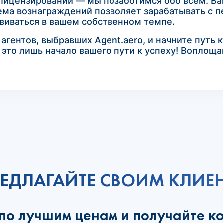
 лицензировании — мы позаботимся обо всем. Ва
ема вознаграждений позволяет зарабатывать с п
виваться в вашем собственном темпе.
гентов, выбравших Agent.aero, и начните путь 
 это лишь начало вашего пути к успеху! Воплоща
ЕДЛАГАЙТЕ СВОИМ КЛИЕ
 по лучшим ценам и получайте к