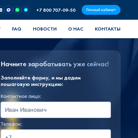
+7 800 707-09-50
Личный кабинет
Г
FAQ
НОВОСТИ
О НАС
КОНТАКТЫ
Начните зарабатывать уже сейчас!
Заполняйте форму, и мы дадим
пошаговую инструкцию:
Контактное лицо:
Телефон: