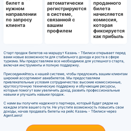
билет в
автоматически
проданного
нужном
регистрируются
билета
направлении
в системе,
начисляется
по запросу
связанной с
комиссия,
клиента
вашим
которая
профилем
фиксируется
как прибыль
Старт продаж билетов на маршрут Казань - Тбилиси открывает перед
вами новые возможности для стабильного дохода и роста в сфере
туризма. Мы предоставляем все необходимое для успешного старта,
включая инструменты и полную поддержку.
Присоединяйтесь к нашей системе, чтобы предложить вашим клиентам
широкий ассортимент авиабилетов. Мы предоставляем
привлекательные условия сотрудничества: высокие комиссионные,
круглосуточную техническую поддержку и обучающие ресурсы,
которые помогут вам увеличить доход, развить профессиональные
навыки и улучшить навыки продаж.
С нами вы получите надежного партнера, который будет рядом на
каждом этапе вашего пути. Не упустите возможность повысить свои
доходы, начав продавать билеты на рейс Казань - Тбилиси через
Agent.aero!