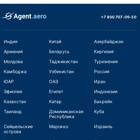
+7 800 707-09-50
Индия
Китай
Азербайджан
Армения
Беларусь
Киргизия
Молдова
Таджикистан
Туркмения
Камбоджа
Узбекистан
Россия
ЮАР
ОАЭ
Иран
Эфиопия
Египет
Индонезия
Казахстан
Катар
Бахрейн
Таиланд
Доминиканская
Куба
Республика
Сейшельские
Марокко
Израиль
острова