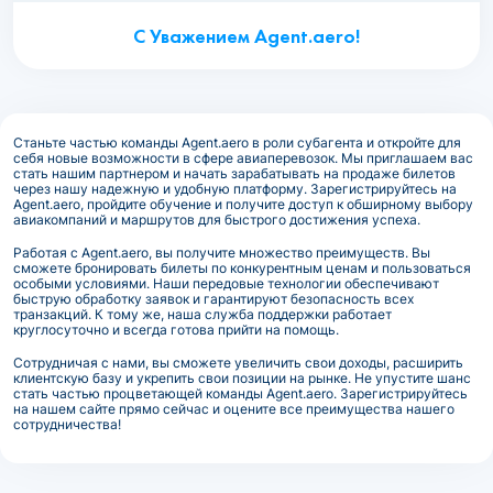
С Уважением Agent.aero!
Станьте частью команды Agent.aero в роли субагента и откройте для
себя новые возможности в сфере авиаперевозок. Мы приглашаем вас
стать нашим партнером и начать зарабатывать на продаже билетов
через нашу надежную и удобную платформу. Зарегистрируйтесь на
Agent.aero, пройдите обучение и получите доступ к обширному выбору
авиакомпаний и маршрутов для быстрого достижения успеха.
Работая с Agent.aero, вы получите множество преимуществ. Вы
сможете бронировать билеты по конкурентным ценам и пользоваться
особыми условиями. Наши передовые технологии обеспечивают
быструю обработку заявок и гарантируют безопасность всех
транзакций. К тому же, наша служба поддержки работает
круглосуточно и всегда готова прийти на помощь.
Сотрудничая с нами, вы сможете увеличить свои доходы, расширить
клиентскую базу и укрепить свои позиции на рынке. Не упустите шанс
стать частью процветающей команды Agent.aero. Зарегистрируйтесь
на нашем сайте прямо сейчас и оцените все преимущества нашего
сотрудничества!