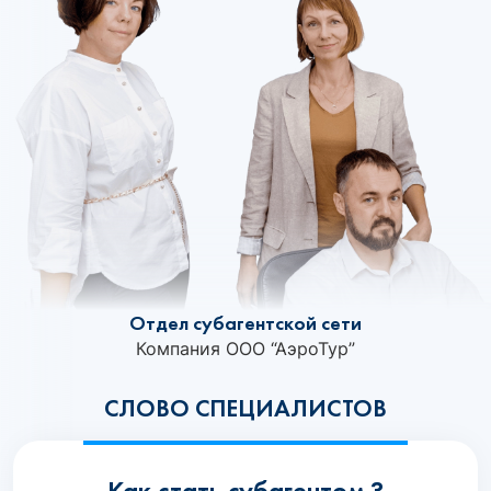
Отдел субагентской сети
Компания ООО “АэроТур”
СЛОВО СПЕЦИАЛИСТОВ
Как стать субагентом ?