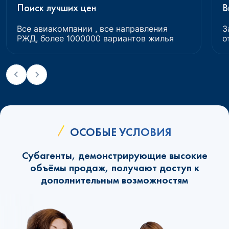
Поиск лучших цен
В
Все авиакомпании , все направления
З
РЖД, более 1000000 вариантов жилья
о
ОСОБЫЕ УСЛОВИЯ
Субагенты, демонстрирующие высокие
объёмы продаж, получают доступ к
дополнительным возможностям