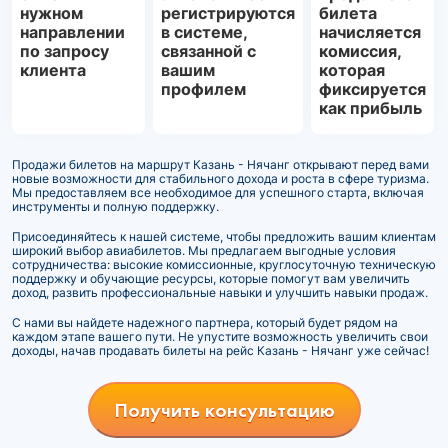
нужном
регистрируются
билета
направлении
в системе,
начисляется
по запросу
связанной с
комиссия,
клиента
вашим
которая
профилем
фиксируется
как прибыль
Продажи билетов на маршрут Казань - Нячанг открывают перед вами
новые возможности для стабильного дохода и роста в сфере туризма.
Мы предоставляем все необходимое для успешного старта, включая
инструменты и полную поддержку.
Присоединяйтесь к нашей системе, чтобы предложить вашим клиентам
широкий выбор авиабилетов. Мы предлагаем выгодные условия
сотрудничества: высокие комиссионные, круглосуточную техническую
поддержку и обучающие ресурсы, которые помогут вам увеличить
доход, развить профессиональные навыки и улучшить навыки продаж.
С нами вы найдете надежного партнера, который будет рядом на
каждом этапе вашего пути. Не упустите возможность увеличить свои
доходы, начав продавать билеты на рейс Казань - Нячанг уже сейчас!
Получить консультацию