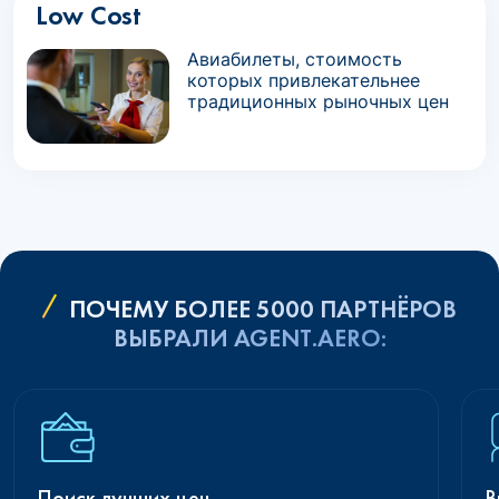
Low Cost
Авиабилеты, стоимость
которых привлекательнее
традиционных рыночных цен
ПОЧЕМУ БОЛЕЕ 5000 ПАРТНЁРОВ
ВЫБРАЛИ AGENT.AERO:
Поиск лучших цен
В