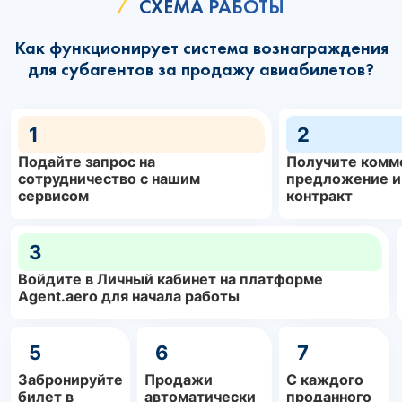
СХЕМА РАБОТЫ
Как функционирует система вознаграждения
для субагентов за продажу авиабилетов?
1
2
Подайте запрос на
Получите комм
сотрудничество с нашим
предложение и
сервисом
контракт
3
Войдите в Личный кабинет на платформе
Agent.aero для начала работы
5
6
7
Забронируйте
Продажи
С каждого
билет в
автоматически
проданного