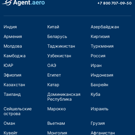
+7 800 707-09-50
Индия
Китай
Азербайджан
Армения
Беларусь
Киргизия
Молдова
Таджикистан
Туркмения
Камбоджа
Узбекистан
Россия
ЮАР
ОАЭ
Иран
Эфиопия
Египет
Индонезия
Казахстан
Катар
Бахрейн
Таиланд
Доминиканская
Куба
Республика
Сейшельские
Марокко
Израиль
острова
Оман
Вьетнам
Грузия
Кувейт
Монголия
Афганистан