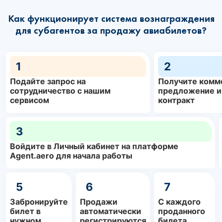
Как функционирует система вознаграждения
для субагентов за продажу авиабилетов?
1
2
Подайте запрос на
Получите комм
сотрудничество с нашим
предложение и
сервисом
контракт
3
Войдите в Личный кабинет на платформе
Agent.aero для начала работы
5
6
7
Забронируйте
Продажи
С каждого
билет в
автоматически
проданного
нужном
регистрируются
билета