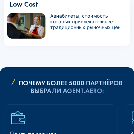
Low Cost
Авиабилеты, стоимость
которых привлекательнее
традиционных рыночных цен
ПОЧЕМУ БОЛЕЕ 5000 ПАРТНЁРОВ
ВЫБРАЛИ AGENT.AERO:
Поиск лучших цен
В