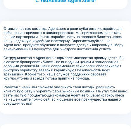
С Уважением Agent.aero!
Станьте частью команды Agent.aero в роли субагента и откройте для
себя новые горизонты в авиаперевозках. Мы приглашаем вас стать
нашим партнером и начать зарабатывать на продаже билетов через
нашу надежную и удобную платформу. Зарегистрируйтесь на
Agent.aero, пройдите обучение и получите доступ к широкому выбору
авиакомпаний и маршрутов для быстрого достижения успеха.
Сотрудничество с Agent.aero открывает множество преимуществ. Вы
сможете бронировать билеты по выгодным ценам и пользоваться
особыми условиями. Наши современные технологии обеспечивают
быструю обработку заявок и гарантируют безопасность всех
транзакций. Кроме того, наша служба поддержки работает
круглосуточно и всегда готова прийти на помощь.
Работая с нами, вы сможете увеличить свои доходы, расширить
клиентскую базу и укрепить свои рыночные позиции. Не упустите шанс
стать частью процветающей команды Agent.aero. Зарегистрируйтесь
на нашем сайте прямо сейчас и оцените все преимущества нашего
сотрудничества!