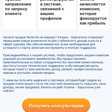
направлении
в системе,
начисляется
по запросу
связанной с
комиссия,
клиента
вашим
которая
профилем
фиксируется
как прибыль
Начало продаж билетов на маршрут Казань - Барселона открывает
перед вами новые возможности для стабильного дохода и роста в
сфере туризма. Мы обеспечиваем вас всем необходимым для
успешного старта, включая инструменты и полную поддержку.
Присоединяйтесь к нашей системе, чтобы предложить вашим клиентам
широкий ассортимент авиабилетов. Мы предоставляем
привлекательные условия сотрудничества: высокие комиссионные,
круглосуточную техническую поддержку и обучающие ресурсы,
которые помогут вам увеличить доход, развить профессиональные
навыки и улучшить навыки продаж.
С нами вы получите надежного партнера, который будет рядом на
каждом этапе вашего пути. Не упустите возможность повысить свои
доходы, начав продавать билеты на рейс Казань - Барселона уже
сейчас!
Получить консультацию