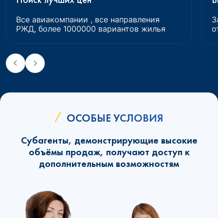
Все авиакомпании , все направления
З
РЖД, более 1000000 вариантов жилья
о
ОСОБЫЕ УСЛОВИЯ
Субагенты, демонстрирующие высокие
объёмы продаж, получают доступ к
дополнительным возможностям