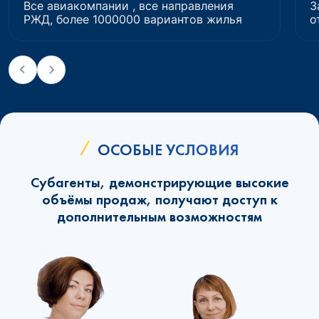
Все авиакомпании , все направления
З
РЖД, более 1000000 вариантов жилья
о
ОСОБЫЕ УСЛОВИЯ
Субагенты, демонстрирующие высокие
объёмы продаж, получают доступ к
дополнительным возможностям