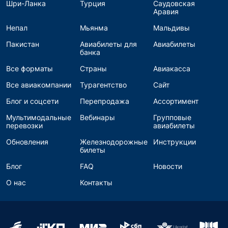
Шри-Ланка
Турция
Саудовская
Аравия
Непал
Мьянма
Мальдивы
Пакистан
Авиабилеты для
Авиабилеты
банка
Все форматы
Страны
Авиакасса
Все авиакомпании
Турагентство
Сайт
Блог и соцсети
Перепродажа
Ассортимент
Мультимодальные
Вебинары
Групповые
перевозки
авиабилеты
Обновления
Железнодорожные
Инструкции
билеты
Блог
FAQ
Новости
О нас
Контакты