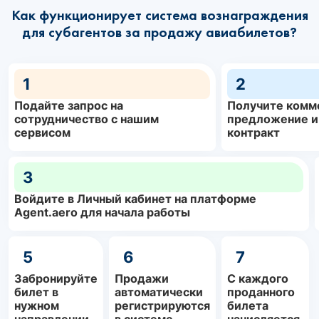
Как функционирует система вознаграждения
для субагентов за продажу авиабилетов?
1
2
Подайте запрос на
Получите комм
сотрудничество с нашим
предложение и
сервисом
контракт
3
Войдите в Личный кабинет на платформе
Agent.aero для начала работы
5
6
7
Забронируйте
Продажи
С каждого
билет в
автоматически
проданного
нужном
регистрируются
билета