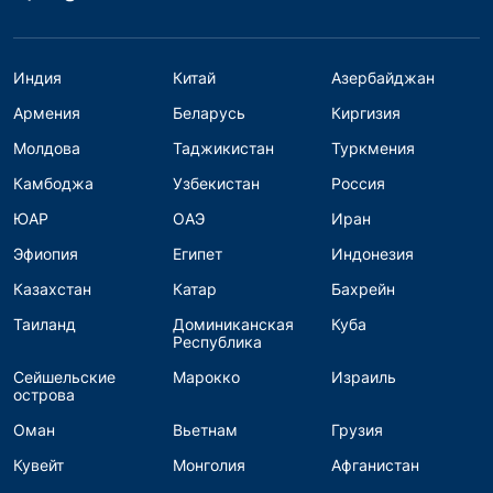
Индия
Китай
Азербайджан
Армения
Беларусь
Киргизия
Молдова
Таджикистан
Туркмения
Камбоджа
Узбекистан
Россия
ЮАР
ОАЭ
Иран
Эфиопия
Египет
Индонезия
Казахстан
Катар
Бахрейн
Таиланд
Доминиканская
Куба
Республика
Сейшельские
Марокко
Израиль
острова
Оман
Вьетнам
Грузия
Кувейт
Монголия
Афганистан