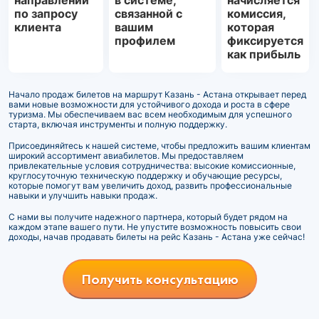
направлении
в системе,
начисляется
по запросу
связанной с
комиссия,
клиента
вашим
которая
профилем
фиксируется
как прибыль
Начало продаж билетов на маршрут Казань - Астана открывает перед
вами новые возможности для устойчивого дохода и роста в сфере
туризма. Мы обеспечиваем вас всем необходимым для успешного
старта, включая инструменты и полную поддержку.
Присоединяйтесь к нашей системе, чтобы предложить вашим клиентам
широкий ассортимент авиабилетов. Мы предоставляем
привлекательные условия сотрудничества: высокие комиссионные,
круглосуточную техническую поддержку и обучающие ресурсы,
которые помогут вам увеличить доход, развить профессиональные
навыки и улучшить навыки продаж.
С нами вы получите надежного партнера, который будет рядом на
каждом этапе вашего пути. Не упустите возможность повысить свои
доходы, начав продавать билеты на рейс Казань - Астана уже сейчас!
Получить консультацию