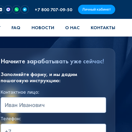
+7 800 707-09-50
Личный кабинет
Г
FAQ
НОВОСТИ
О НАС
КОНТАКТЫ
Начните зарабатывать уже сейчас!
Заполняйте форму, и мы дадим
пошаговую инструкцию:
Контактное лицо:
Телефон: