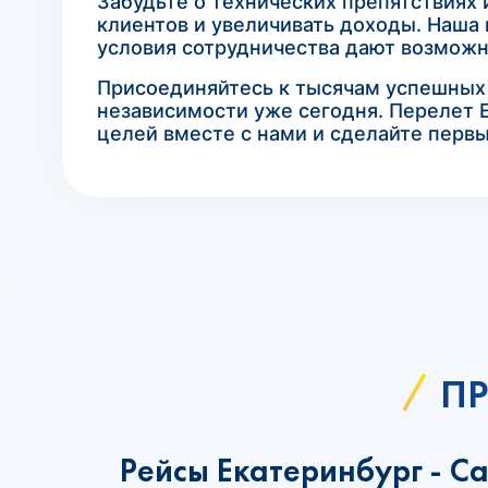
Забудьте о технических препятствиях
клиентов и увеличивать доходы. Наша 
условия сотрудничества дают возможно
Присоединяйтесь к тысячам успешных п
независимости уже сегодня. Перелет Е
целей вместе с нами и сделайте перв
ПР
Рейсы Екатеринбург - С