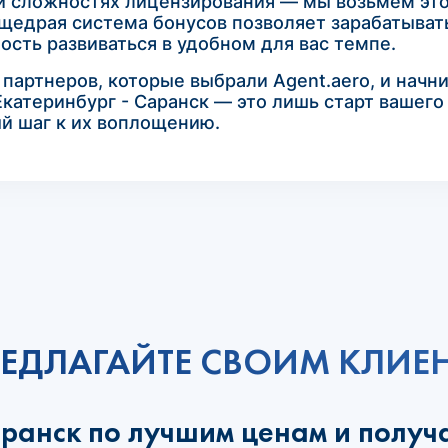
 и сложностях лицензирования — мы возьмем это
щедрая система бонусов позволяет зарабатывать
сть развиваться в удобном для вас темпе.
артнеров, которые выбрали Agent.aero, и начни
катеринбург - Саранск — это лишь старт вашего
ый шаг к их воплощению.
ЕДЛАГАЙТЕ СВОИМ КЛИЕ
аранск по лучшим ценам и получ