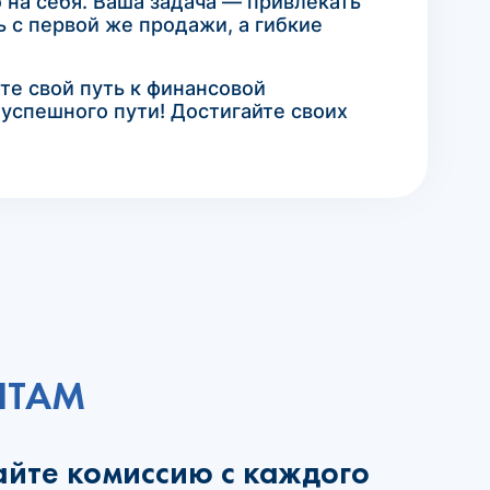
 на себя. Ваша задача — привлекать
 с первой же продажи, а гибкие
те свой путь к финансовой
 успешного пути! Достигайте своих
НТАМ
айте комиссию с каждого