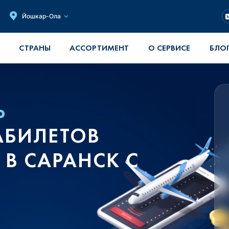
Йошкар-Ола
СТРАНЫ
АССОРТИМЕНТ
О СЕРВИСЕ
БЛО
Ь
АБИЛЕТОВ
 В САРАНСК С