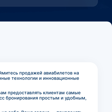
ймитесь продажей авиабилетов на
енные технологии и инновационные
 вам предоставлять клиентам самые
сс бронирования простым и удобным,