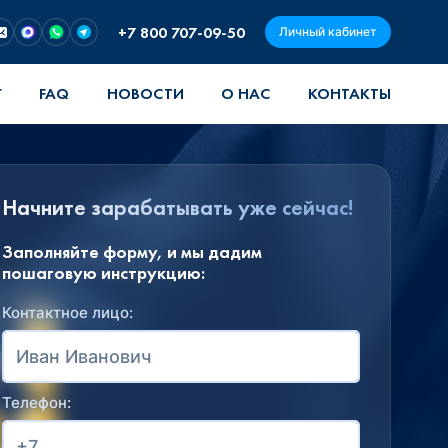
+7 800 707-09-50
Личный кабинет
Г
FAQ
НОВОСТИ
О НАС
КОНТАКТЫ
Начните зарабатывать уже сейчас!
Заполняйте форму, и мы дадим
пошаговую инструкцию:
Контактное лицо:
Телефон: