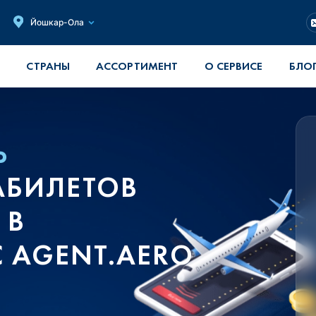
Йошкар-Ола
СТРАНЫ
АССОРТИМЕНТ
О СЕРВИСЕ
БЛО
Ь
АБИЛЕТОВ
 В
 AGENT.AERO