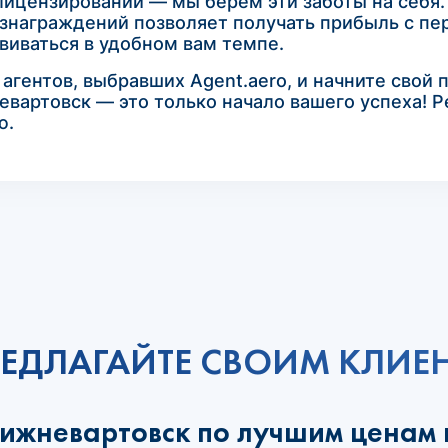
лицензировании — мы берем эти заботы на себя.
знаграждений позволяет получать прибыль с пер
виваться в удобном вам темпе.
гентов, выбравших Agent.aero, и начните свой 
евартовск — это только начало вашего успеха! Р
ю.
ЕДЛАГАЙТЕ СВОИМ КЛИЕ
Нижневартовск по лучшим ценам 