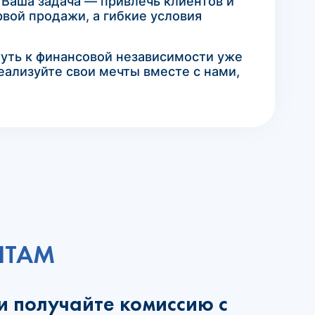
 Ваша задача — привлечь клиентов и
вой продажи, а гибкие условия
путь к финансовой независимости уже
еализуйте свои мечты вместе с нами,
НТАМ
и получайте комиссию с