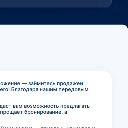
дложение — займитесь продажей
aero! Благодаря нашим передовым
 даст вам возможность предлагать
прощает бронирование, а