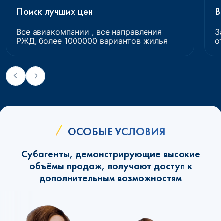
Поиск лучших цен
В
Все авиакомпании , все направления
З
РЖД, более 1000000 вариантов жилья
о
ОСОБЫЕ УСЛОВИЯ
Субагенты, демонстрирующие высокие
объёмы продаж, получают доступ к
дополнительным возможностям