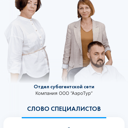
Отдел субагентской сети
Компания ООО “АэроТур”
СЛОВО СПЕЦИАЛИСТОВ