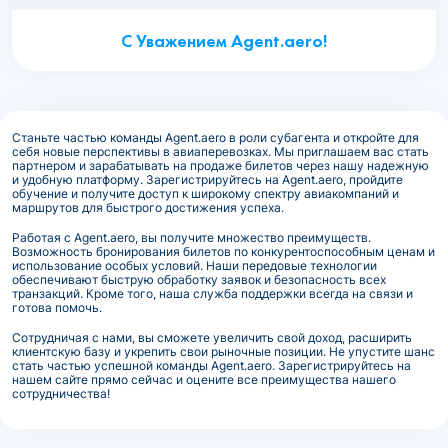
С Уважением Agent.aero!
Станьте частью команды Agent.aero в роли субагента и откройте для
себя новые перспективы в авиаперевозках. Мы приглашаем вас стать
партнером и зарабатывать на продаже билетов через нашу надежную
и удобную платформу. Зарегистрируйтесь на Agent.aero, пройдите
обучение и получите доступ к широкому спектру авиакомпаний и
маршрутов для быстрого достижения успеха.
Работая с Agent.aero, вы получите множество преимуществ.
Возможность бронирования билетов по конкурентоспособным ценам и
использование особых условий. Наши передовые технологии
обеспечивают быструю обработку заявок и безопасность всех
транзакций. Кроме того, наша служба поддержки всегда на связи и
готова помочь.
Сотрудничая с нами, вы сможете увеличить свой доход, расширить
клиентскую базу и укрепить свои рыночные позиции. Не упустите шанс
стать частью успешной команды Agent.aero. Зарегистрируйтесь на
нашем сайте прямо сейчас и оцените все преимущества нашего
сотрудничества!