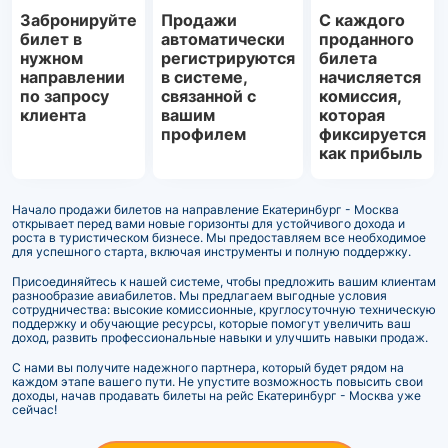
Забронируйте
Продажи
С каждого
билет в
автоматически
проданного
нужном
регистрируются
билета
направлении
в системе,
начисляется
по запросу
связанной с
комиссия,
клиента
вашим
которая
профилем
фиксируется
как прибыль
Начало продажи билетов на направление Екатеринбург - Москва
открывает перед вами новые горизонты для устойчивого дохода и
роста в туристическом бизнесе. Мы предоставляем все необходимое
для успешного старта, включая инструменты и полную поддержку.
Присоединяйтесь к нашей системе, чтобы предложить вашим клиентам
разнообразие авиабилетов. Мы предлагаем выгодные условия
сотрудничества: высокие комиссионные, круглосуточную техническую
поддержку и обучающие ресурсы, которые помогут увеличить ваш
доход, развить профессиональные навыки и улучшить навыки продаж.
С нами вы получите надежного партнера, который будет рядом на
каждом этапе вашего пути. Не упустите возможность повысить свои
доходы, начав продавать билеты на рейс Екатеринбург - Москва уже
сейчас!