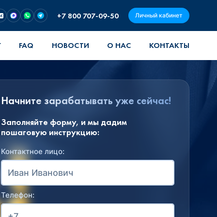
+7 800 707-09-50
Личный кабинет
Г
FAQ
НОВОСТИ
О НАС
КОНТАКТЫ
Начните зарабатывать уже сейчас!
Заполняйте форму, и мы дадим
пошаговую инструкцию:
Контактное лицо:
Телефон: