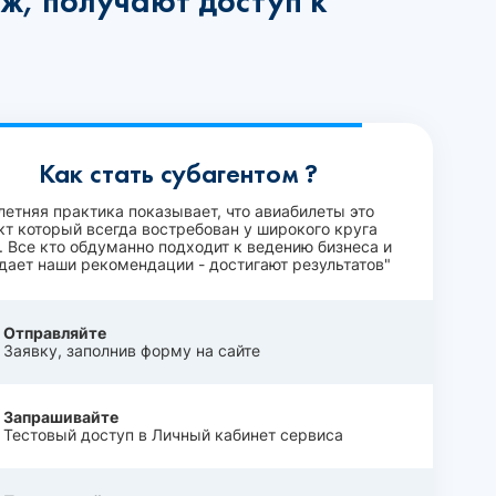
ж, получают доступ к
Как стать субагентом ?
летняя практика показывает, что авиабилеты это
кт который всегда востребован у широкого круга
. Все кто обдуманно подходит к ведению бизнеса и
дает наши рекомендации - достигают результатов"
Отправляйте
Заявку, заполнив форму на сайте
Запрашивайте
Тестовый доступ в Личный кабинет сервиса