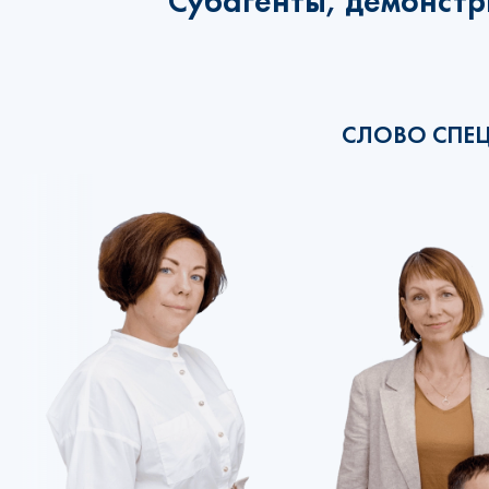
Субагенты, демонстр
СЛОВО СПЕ