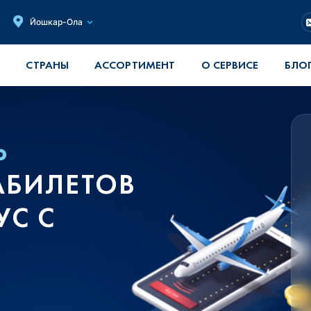
Йошкар-Ола
СТРАНЫ
АССОРТИМЕНТ
О СЕРВИСЕ
БЛО
Ь
АБИЛЕТОВ
УС С