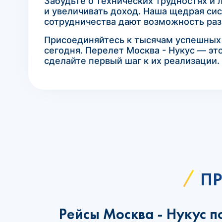
Забудьте о технических трудностях и
и увеличивать доход. Наша щедрая сис
сотрудничества дают возможность раз
Присоединяйтесь к тысячам успешных а
сегодня. Перелет Москва - Нукус — эт
сделайте первый шаг к их реализации.
ПР
Рейсы Москва - Нукус п