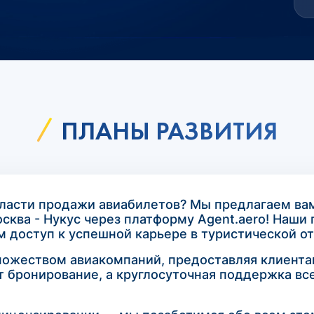
ПЛАНЫ РАЗВИТИЯ
бласти продажи авиабилетов? Мы предлагаем в
сква - Нукус через платформу Agent.aero! Наши
 доступ к успешной карьере в туристической от
множеством авиакомпаний, предоставляя клиент
бронирование, а круглосуточная поддержка все