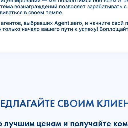
 лицензировании — мы позаботимся обо всем это
тема вознаграждений позволяет зарабатывать с 
виваться в своем темпе.
гентов, выбравших Agent.aero, и начните свой 
о только начало вашего пути к успеху! Воплощай
ЕДЛАГАЙТЕ СВОИМ КЛИЕ
о лучшим ценам и получайте ко