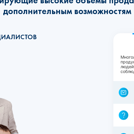
ирующие высокие объёмы прода
дополнительным возможностям
ЦИАЛИСТОВ
Много
проду
людей
соблю