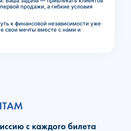
м. Ваша задача — привлекать клиентов
первой продажи, а гибкие условия
путь к финансовой независимости уже
те свои мечты вместе с нами и
НТАМ
миссию с каждого билета