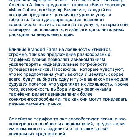
American Airlines предлагает тарифы «Basic Economy»,
«Main Cabin», и «Flagship Business», каждый из
которых предлагает различные уровни услуг и
гибкости. Такая дифференциация позволяет
пассажирам платить только за те услуги, которые они
планируют использовать, и избегать дополнительных
расходов на ненужные опции.
Влияние Branded Fares на лояльность клиентов
огромно, так как предложение разнообразных
тарифных планов позволяет авиакомпаниям
удовлетворять индивидуальные потребности
путешественников. Пассажиры, которые чувствуют,
что их предпочтения учитываются и ценятся, скорее
всего, будут выбирать одну и ту же авиакомпанию для
будущих полётов, что укрепляет их лояльность. Кроме
того, возможность выбора между различными
тарифами делает авиакомпании более
конкурентоспособными, так как они могут привлекать
разные сегменты рынка.
Семейства тарифов также способствуют повышению
конкурентоспособности авиакомпаний, предоставляя
им возможность выделиться на рынке за счёт
уникальных предложений.