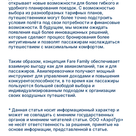
открывает новые возможности для более гибкого и
удобного планирования поездок. С возможностью
выбора из разнообразных тарифных планов,
путешественники могут более точно подстроить
условия полёта под свои потребности и финансовые
возможности. В будущем, мы можем ожидать
появления ещё более инновационных решений,
которые сделают процесс бронирования более
интуитивным и позволят пассажирам наслаждаться
путешествием с максимальным комфортом.
Таким образом, концепция Fare Family обеспечивает
взаимную выгоду как для авиакомпаний, так и для
пассажиров. Авиаперевозчики получают мощный
инструмент для управления доходами и повышения
конкурентоспособности, в то время как пассажиры
пользуются большей свободой выбора и
индивидуализированным подходом к организации
своих воздушных путешествий.
* Данная статья носит информационный характер и
может не совпадать с мнением государственных
органов и мнением читателей статьи. ООО «АэроТур»
не несёт ответственность за решения, принятые на
основе информации, представленной в статье.