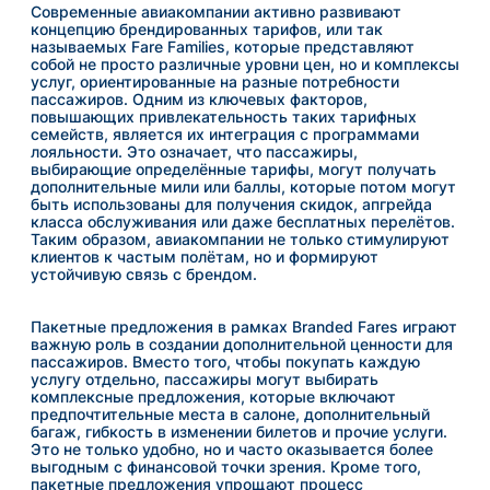
Современные авиакомпании активно развивают
концепцию брендированных тарифов, или так
называемых Fare Families, которые представляют
собой не просто различные уровни цен, но и комплексы
услуг, ориентированные на разные потребности
пассажиров. Одним из ключевых факторов,
повышающих привлекательность таких тарифных
семейств, является их интеграция с программами
лояльности. Это означает, что пассажиры,
выбирающие определённые тарифы, могут получать
дополнительные мили или баллы, которые потом могут
быть использованы для получения скидок, апгрейда
класса обслуживания или даже бесплатных перелётов.
Таким образом, авиакомпании не только стимулируют
клиентов к частым полётам, но и формируют
устойчивую связь с брендом.
Пакетные предложения в рамках Branded Fares играют
важную роль в создании дополнительной ценности для
пассажиров. Вместо того, чтобы покупать каждую
услугу отдельно, пассажиры могут выбирать
комплексные предложения, которые включают
предпочтительные места в салоне, дополнительный
багаж, гибкость в изменении билетов и прочие услуги.
Это не только удобно, но и часто оказывается более
выгодным с финансовой точки зрения. Кроме того,
пакетные предложения упрощают процесс