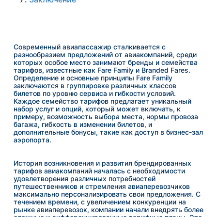
Современный авиапассажир сталкивается с
разнообразием предложений от авиакомпаний, среди
которых особое место занимают бренды и семейства
тарифов, известные как Fare Family и Branded Fares.
Определение и основные принципы Fare Family
заключаются в группировке различных классов
билетов по уровню сервиса и гибкости условий.
Каждое семейство тарифов предлагает уникальный
набор услуг и опций, который может включать, к
примеру, возможность выбора места, нормы провоза
багажа, гибкость в изменении билетов, и
дополнительные бонусы, такие как доступ в бизнес-зал
аэропорта.
История возникновения и развития брендированных
тарифов авиакомпаний началась с необходимости
удовлетворения различных потребностей
путешественников и стремления авиаперевозчиков
максимально персонализировать свои предложения. С
течением времени, с увеличением конкуренции на
рынке авиаперевозок, компании начали внедрять более