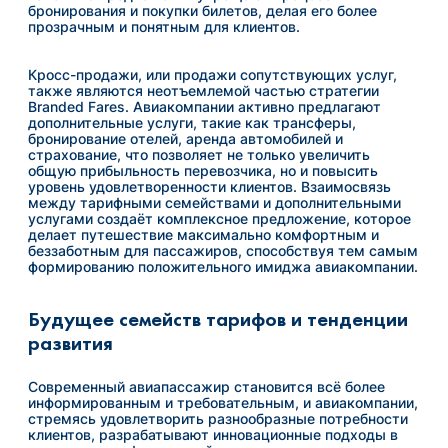
бронирования и покупки билетов, делая его более
прозрачным и понятным для клиентов.
Кросс-продажи, или продажи сопутствующих услуг,
также являются неотъемлемой частью стратегии
Branded Fares. Авиакомпании активно предлагают
дополнительные услуги, такие как трансферы,
бронирование отелей, аренда автомобилей и
страхование, что позволяет не только увеличить
общую прибыльность перевозчика, но и повысить
уровень удовлетворенности клиентов. Взаимосвязь
между тарифными семействами и дополнительными
услугами создаёт комплексное предложение, которое
делает путешествие максимально комфортным и
беззаботным для пассажиров, способствуя тем самым
формированию положительного имиджа авиакомпании.
Будущее семейств тарифов и тенденции
развития
Современный авиапассажир становится всё более
информированным и требовательным, и авиакомпании,
стремясь удовлетворить разнообразные потребности
клиентов, разрабатывают инновационные подходы в