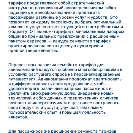
тарифов представляют собой стратегический
инструмент, позволяющий авиаперевозчикам гибко
подходить к ценообразованию и предлагать
пассажирам различные уровни услуг и удобств. Это
позволяет каждому пассажиру выбрать оптимальный
комплекс услуг, соответствующий его потребностям и
бюджету. От эконом-тарифов с минимальным набором
опций до премиальных предложений с расширенным
пакетом сервисов — каждое семейство тарифов
ориентировано на свою целевую аудиторию и
предпочтения клиентов.
Перспективы развития семейств тарифов для
авиакомпаний кажутся особенно многообещающими в
условиях растущего спроса на персонализированные
путешествия. Авиакомпании продолжат адаптировать
и дифференцировать свои предложения, чтобы
удовлетворить различные запросы пассажиров и
увеличить свою рыночную долю. Внедрение новых
технологий и сбор данных о предпочтениях клиентов
позволят авиаперевозчикам ещё точнее настраивать
свои продукты и услуги, улучшая тем самым
пользовательский опыт и повышая лояльность
клиентов.
Для пассажиров же расширение семейств тарифов