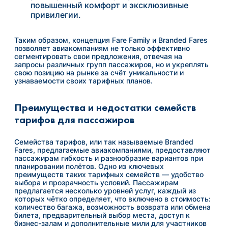
повышенный комфорт и эксклюзивные
привилегии.
Таким образом, концепция Fare Family и Branded Fares
позволяет авиакомпаниям не только эффективно
сегментировать свои предложения, отвечая на
запросы различных групп пассажиров, но и укреплять
свою позицию на рынке за счёт уникальности и
узнаваемости своих тарифных планов.
Преимущества и недостатки семейств
тарифов для пассажиров
Семейства тарифов, или так называемые Branded
Fares, предлагаемые авиакомпаниями, предоставляют
пассажирам гибкость и разнообразие вариантов при
планировании полётов. Одно из ключевых
преимуществ таких тарифных семейств — удобство
выбора и прозрачность условий. Пассажирам
предлагается несколько уровней услуг, каждый из
которых чётко определяет, что включено в стоимость:
количество багажа, возможность возврата или обмена
билета, предварительный выбор места, доступ к
бизнес-залам и дополнительные мили для участников