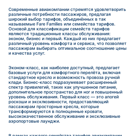
Современные авиакомпании стремятся удовлетворить
различные потребности пассажиров, предлагая
широкий выбор тарифов, объединённых в так
называемые Fare Families или семейства тарифов.
Основой для классификации семейств тарифов
являются традиционные классы обслуживания:
эконом, бизнес и первый. Каждый из них предлагает
различный уровень комфорта и сервиса, что позволяет
пассажирам выбирать оптимальное соотношение цены
и качества услуг.
Эконом-класс, как наиболее доступный, предлагает
базовые услуги для комфортного перелёта, включая
стандартное кресло и возможность провоза ручной
клади. Бизнес-класс подразумевает расширенный
спектр привилегий, таких как улучшенное питание,
дополнительное пространство для ног и повышенный
уровень обслуживания. Первый класс — это апогей
роскоши и эксклюзивности, предоставляющий
пассажирам просторные кресла, которые
трансформируются в полноценные кровати,
высококачественное обслуживание и эксклюзивные
аэропортовые лаунджи.
В рамках каждого семейства тарифов авиакомпании