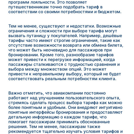
программ лояльности. Это позволяет
путешественникам точно подобрать тариф в
соответствии со своими потребностями и бюджетом.
Тем не менее, существуют и недостатки. Возможные
ограничения и сложности при выборе тарифа могут
вызвать путаницу у покупателей. Например, дешёвые
тарифы часто имеют строгие ограничения, такие как
отсутствие возможности возврата или обмена билета,
что может быть неочевидно для пассажиров при
бронировании. Кроме того, разнообразие тарифов
может привести к перегрузке информацией, когда
пассажиры сталкиваются с трудностью сравнения и
выбора между множеством опций. Это может
привести к неправильному выбору, который не будет
соответствовать реальным потребностям клиента.
Важно отметить, что авиакомпании постоянно
работают над улучшением пользовательского опыта,
стремясь сделать процесс выбора тарифа как можно
более понятным и удобным. Они внедряют интуитивно
понятные интерфейсы бронирования и предоставляют
детальную информацию о каждом тарифе, что
помогает пассажирам принимать обоснованные
решения. Тем не менее, пассажирам также
рекомендуется тщательно изучать условия тарифов и