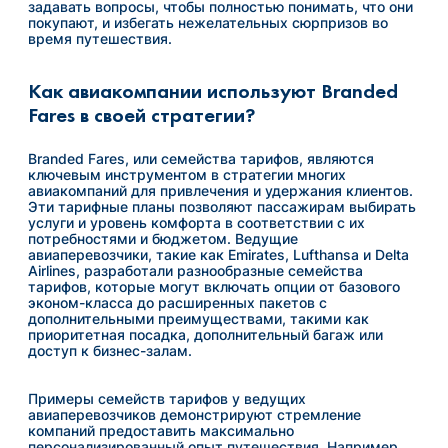
задавать вопросы, чтобы полностью понимать, что они
покупают, и избегать нежелательных сюрпризов во
время путешествия.
Как авиакомпании используют Branded
Fares в своей стратегии?
Branded Fares, или семейства тарифов, являются
ключевым инструментом в стратегии многих
авиакомпаний для привлечения и удержания клиентов.
Эти тарифные планы позволяют пассажирам выбирать
услуги и уровень комфорта в соответствии с их
потребностями и бюджетом. Ведущие
авиаперевозчики, такие как Emirates, Lufthansa и Delta
Airlines, разработали разнообразные семейства
тарифов, которые могут включать опции от базового
эконом-класса до расширенных пакетов с
дополнительными преимуществами, такими как
приоритетная посадка, дополнительный багаж или
доступ к бизнес-залам.
Примеры семейств тарифов у ведущих
авиаперевозчиков демонстрируют стремление
компаний предоставить максимально
персонализированный опыт путешествия. Например,