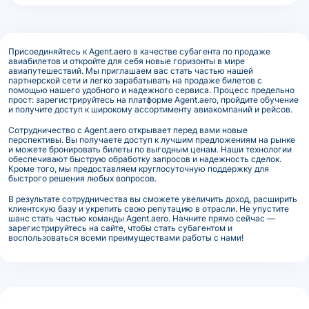
Присоединяйтесь к Agent.aero в качестве субагента по продаже
авиабилетов и откройте для себя новые горизонты в мире
авиапутешествий. Мы приглашаем вас стать частью нашей
партнерской сети и легко зарабатывать на продаже билетов с
помощью нашего удобного и надежного сервиса. Процесс предельно
прост: зарегистрируйтесь на платформе Agent.aero, пройдите обучение
и получите доступ к широкому ассортименту авиакомпаний и рейсов.
Сотрудничество с Agent.aero открывает перед вами новые
перспективы. Вы получаете доступ к лучшим предложениям на рынке
и можете бронировать билеты по выгодным ценам. Наши технологии
обеспечивают быструю обработку запросов и надежность сделок.
Кроме того, мы предоставляем круглосуточную поддержку для
быстрого решения любых вопросов.
В результате сотрудничества вы сможете увеличить доход, расширить
клиентскую базу и укрепить свою репутацию в отрасли. Не упустите
шанс стать частью команды Agent.aero. Начните прямо сейчас —
зарегистрируйтесь на сайте, чтобы стать субагентом и
воспользоваться всеми преимуществами работы с нами!