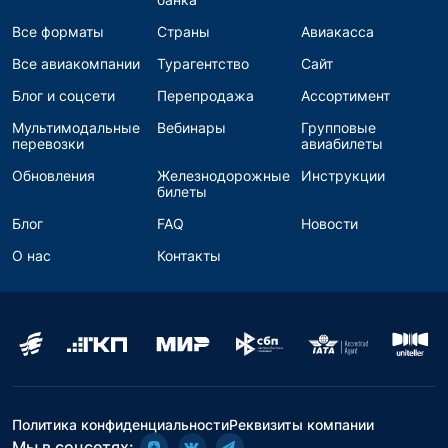
Все форматы
Страны
Авиакасса
Все авиакомпании
Турагентство
Сайт
Блог и соцсети
Перепродажа
Ассортимент
Мультимодальные
Вебинары
Групповые
перевозки
авиабилеты
Обновления
Железнодорожные
Инструкции
билеты
Блог
FAQ
Новости
О нас
Контакты
Политика конфиденциальности
Реквизиты компании
Мы в соцсетях: