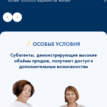
более 1000000 вариантов жилья
о
ОСОБЫЕ УСЛОВИЯ
Субагенты, демонстрирующие высокие
объёмы продаж, получают доступ к
дополнительным возможностям