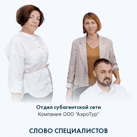
Отдел субагентской сети
Компания ООО “АэроТур”
СЛОВО СПЕЦИАЛИСТОВ