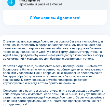
Фиксируйте
Прибыль и развивайтесь!
С Уважением Agent.aero!
Станьте частью команды Agent.aero в роли субагента и откройте для
себя новые горизонты в сфере авиаперевозок. Мы приглашаем вас
стать нашим партнером и начать зарабатывать на продаже билетов
через нашу надежную и удобную платформу. Зарегистрируйтесь на
Agent.aero, пройдите обучение и получите доступ к широкому выбору
авиакомпаний и маршрутов для быстрого достижения успеха.
Работая с Agent.aero, вы получите массу преимуществ. Вы сможете
бронировать билеты по конкурентоспособным ценам и пользоваться
особыми условиями. Наши современные технологии обеспечивают
быструю обработку заявок и гарантируют безопасность всех
транзакций. К тому же, наша служба поддержки работает
круглосуточно и всегда готова прийти на помощь.
Сотрудничая с нами, вы сможете увеличить свои доходы, расширить
клиентскую базу и укрепить свои позиции на рынке. Не упустите шанс
стать частью процветающей команды Agent.aero. Зарегистрируйтесь
на нашем сайте прямо сейчас и оцените все преимущества нашего
сотрудничества!