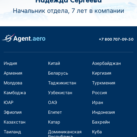
Начальник отдела, 7 лет в компании
+7 800 707-09-50
Индия
Китай
Азербайджан
Армения
Беларусь
Киргизия
Молдова
Таджикистан
Туркмения
Камбоджа
Узбекистан
Россия
ЮАР
ОАЭ
Иран
Эфиопия
Египет
Индонезия
Казахстан
Катар
Бахрейн
Таиланд
Доминиканская
Куба
Республика