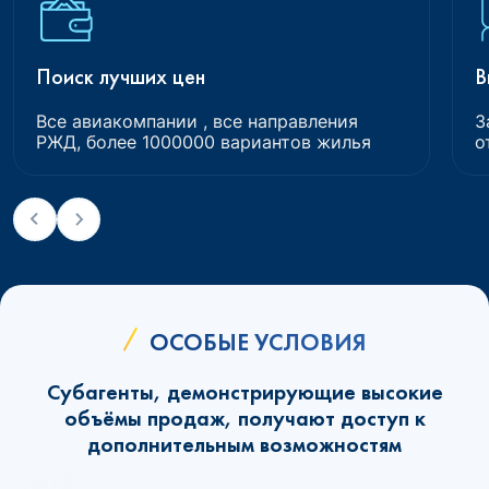
Поиск лучших цен
В
Все авиакомпании , все направления
З
РЖД, более 1000000 вариантов жилья
о
ОСОБЫЕ УСЛОВИЯ
Субагенты, демонстрирующие высокие
объёмы продаж, получают доступ к
дополнительным возможностям