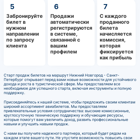
5
6
7
Забронируйте
Продажи
С каждого
билет в
автоматически
проданного
нужном
регистрируются
билета
направлении
в системе,
начисляется
по запросу
связанной с
комиссия,
клиента
вашим
которая
профилем
фиксируется
как прибыль
Старт продаж билетов на маршрут Нижний Новгород - Санкт-
Петербург открывает перед вами новые возможности для устойчивого
дохода и роста в туристической сфере. Мы предоставляем все
необходимое для успешного старта, включая инструменты и полную
поддержку.
Присоединяйтесь к нашей системе, чтобы предложить своим клиентам
широкий ассортимент авиабилетов. Мы предоставляем
привлекательные условия сотрудничества: высокие комиссионные,
круглосуточную техническую поддержку и обучающие ресурсы,
которые помогут вам увеличить доход, развить профессиональные
навыки и улучшить навыки продаж.
С нами вы получите надежного партнера, который будет рядом на
каждом этапе вашего пути. Не упустите возможность повысить свои