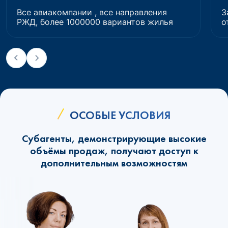
Все авиакомпании , все направления
З
РЖД, более 1000000 вариантов жилья
о
ОСОБЫЕ УСЛОВИЯ
Субагенты, демонстрирующие высокие
объёмы продаж, получают доступ к
дополнительным возможностям