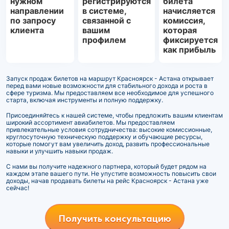
нужном
регистрируются
билета
направлении
в системе,
начисляется
по запросу
связанной с
комиссия,
клиента
вашим
которая
профилем
фиксируется
как прибыль
Запуск продаж билетов на маршрут Красноярск - Астана открывает
перед вами новые возможности для стабильного дохода и роста в
сфере туризма. Мы предоставляем все необходимое для успешного
старта, включая инструменты и полную поддержку.
Присоединяйтесь к нашей системе, чтобы предложить вашим клиентам
широкий ассортимент авиабилетов. Мы предоставляем
привлекательные условия сотрудничества: высокие комиссионные,
круглосуточную техническую поддержку и обучающие ресурсы,
которые помогут вам увеличить доход, развить профессиональные
навыки и улучшить навыки продаж.
С нами вы получите надежного партнера, который будет рядом на
каждом этапе вашего пути. Не упустите возможность повысить свои
доходы, начав продавать билеты на рейс Красноярск - Астана уже
сейчас!
Получить консультацию