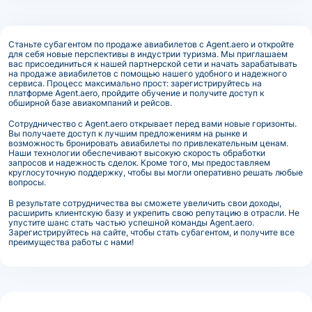
Станьте субагентом по продаже авиабилетов с Agent.aero и откройте
для себя новые перспективы в индустрии туризма. Мы приглашаем
вас присоединиться к нашей партнерской сети и начать зарабатывать
на продаже авиабилетов с помощью нашего удобного и надежного
сервиса. Процесс максимально прост: зарегистрируйтесь на
платформе Agent.aero, пройдите обучение и получите доступ к
обширной базе авиакомпаний и рейсов.
Сотрудничество с Agent.aero открывает перед вами новые горизонты.
Вы получаете доступ к лучшим предложениям на рынке и
возможность бронировать авиабилеты по привлекательным ценам.
Наши технологии обеспечивают высокую скорость обработки
запросов и надежность сделок. Кроме того, мы предоставляем
круглосуточную поддержку, чтобы вы могли оперативно решать любые
вопросы.
В результате сотрудничества вы сможете увеличить свои доходы,
расширить клиентскую базу и укрепить свою репутацию в отрасли. Не
упустите шанс стать частью успешной команды Agent.aero.
Зарегистрируйтесь на сайте, чтобы стать субагентом, и получите все
преимущества работы с нами!