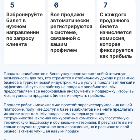
5
6
7
Забронируйте
Все продажи
С каждого
билет в
автоматически
проданного
нужном
регистрируются
билета
направлении
в системе,
начисляется
по запросу
связанной с
комиссия,
клиента
вашим
которая
профилем
фиксируется
как прибыль
Продажа авиабилетов в Венесуэлу представляет собой отличную
возможность для тех, кто стремится к стабильному доходу и развитию
бизнеса в туристической индустрии. Наша услуга предлагает легкий и
эффективный путь к заработку на продаже авиабилетов. Мы
предоставляем все необходимые инструменты и поддержку, чтобы вы
могли успешно продавать билеты и получать прибыль.
Процесс работы максимально простой: зарегистрируйтесь на нашей
платформе, получите доступ к базе авиабилетов и начните предлагать
их своим клиентам. Мы предлагаем выгодные условия
сотрудничества, включая конкурентные комиссии, круглосуточную
техническую поддержку и обучающие материалы. В результате вы не
только получаете денежное вознаграждение, но и развиваете свой
бизнес, активно улучшая навыки продаж.