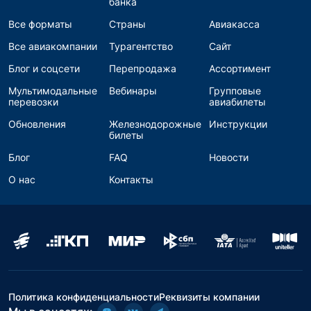
банка
Все форматы
Страны
Авиакасса
Все авиакомпании
Турагентство
Сайт
Блог и соцсети
Перепродажа
Ассортимент
Мультимодальные
Вебинары
Групповые
перевозки
авиабилеты
Обновления
Железнодорожные
Инструкции
билеты
Блог
FAQ
Новости
О нас
Контакты
Политика конфиденциальности
Реквизиты компании