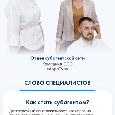
Отдел субагентской сети
Компания ООО
«АэроТур»
СЛОВО СПЕЦИАЛИСТОВ
Как стать субагентом?
Долгосрочный опыт показывает, что спрос на
авиабилеты стабильно высок. Те, кто грамотно