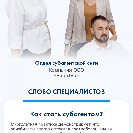
Отдел субагентской сети
Компания ООО
«АэроТур»‎
СЛОВО СПЕЦИАЛИСТОВ
Как стать субагентом?
Многолетняя практика демонстрирует, что
авиабилеты всегда остаются востребованными у