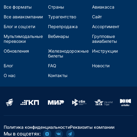
Все форматы
Страны
Авиакасса
Все авиакомпании
Турагентство
Сайт
Блог и соцсети
Перепродажа
Ассортимент
Мультимодальные
Вебинары
Групповые
перевозки
авиабилеты
Обновления
Железнодорожные
Инструкции
билеты
Блог
FAQ
Новости
О нас
Контакты
Политика конфиденциальности
Реквизиты компании
Мы в соцсетях: