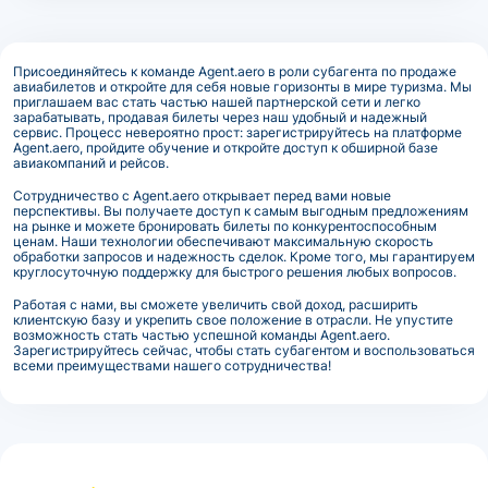
Присоединяйтесь к команде Agent.aero в роли субагента по продаже
авиабилетов и откройте для себя новые горизонты в мире туризма. Мы
приглашаем вас стать частью нашей партнерской сети и легко
зарабатывать, продавая билеты через наш удобный и надежный
сервис. Процесс невероятно прост: зарегистрируйтесь на платформе
Agent.aero, пройдите обучение и откройте доступ к обширной базе
авиакомпаний и рейсов.
Сотрудничество с Agent.aero открывает перед вами новые
перспективы. Вы получаете доступ к самым выгодным предложениям
на рынке и можете бронировать билеты по конкурентоспособным
ценам. Наши технологии обеспечивают максимальную скорость
обработки запросов и надежность сделок. Кроме того, мы гарантируем
круглосуточную поддержку для быстрого решения любых вопросов.
Работая с нами, вы сможете увеличить свой доход, расширить
клиентскую базу и укрепить свое положение в отрасли. Не упустите
возможность стать частью успешной команды Agent.aero.
Зарегистрируйтесь сейчас, чтобы стать субагентом и воспользоваться
всеми преимуществами нашего сотрудничества!