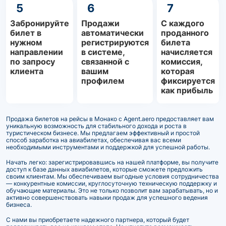
5
6
7
Забронируйте
Продажи
С каждого
билет в
автоматически
проданного
нужном
регистрируются
билета
направлении
в системе,
начисляется
по запросу
связанной с
комиссия,
клиента
вашим
которая
профилем
фиксируется
как прибыль
Продажа билетов на рейсы в Монако с Agent.aero предоставляет вам
уникальную возможность для стабильного дохода и роста в
туристическом бизнесе. Мы предлагаем эффективный и простой
способ заработка на авиабилетах, обеспечивая вас всеми
необходимыми инструментами и поддержкой для успешной работы.
Начать легко: зарегистрировавшись на нашей платформе, вы получите
доступ к базе данных авиабилетов, которые сможете предложить
своим клиентам. Мы обеспечиваем выгодные условия сотрудничества
— конкурентные комиссии, круглосуточную техническую поддержку и
обучающие материалы. Это не только позволит вам зарабатывать, но и
активно совершенствовать навыки продаж для успешного ведения
бизнеса.
С нами вы приобретаете надежного партнера, который будет