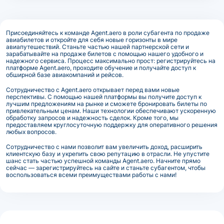
Присоединяйтесь к команде Agent.aero в роли субагента по продаже
авиабилетов и откройте для себя новые горизонты в мире
авиапутешествий. Станьте частью нашей партнерской сети и
зарабатывайте на продаже билетов с помощью нашего удобного и
надежного сервиса. Процесс максимально прост: регистрируйтесь на
платформе Agent.aero, проходите обучение и получайте доступ к
обширной базе авиакомпаний и рейсов.
Сотрудничество с Agent.aero открывает перед вами новые
перспективы. С помощью нашей платформы вы получите доступ к
лучшим предложениям на рынке и сможете бронировать билеты по
привлекательным ценам. Наши технологии обеспечивают ускоренную
обработку запросов и надежность сделок. Кроме того, мы
предоставляем круглосуточную поддержку для оперативного решения
любых вопросов.
Сотрудничество с нами позволит вам увеличить доход, расширить
клиентскую базу и укрепить свою репутацию в отрасли. Не упустите
шанс стать частью успешной команды Agent.aero. Начните прямо
сейчас — зарегистрируйтесь на сайте и станьте субагентом, чтобы
воспользоваться всеми преимуществами работы с нами!