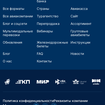
банка
Все форматы
Страны
Авиакасса
Все авиакомпании
Турагентство
Сайт
Блог и соцсети
Перепродажа
Ассортимент
Мультимодальные
Вебинары
Групповые
перевозки
авиабилеты
Обновления
Железнодорожные
Инструкции
билеты
Блог
FAQ
Новости
О нас
Контакты
Политика конфиденциальности
Реквизиты компании