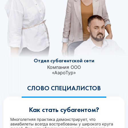
Отдел субагентской сети
Компания ООО
«АэроТур»‎
СЛОВО СПЕЦИАЛИСТОВ
Как стать субагентом?
Многолетняя практика демонстрирует, что
авиабилеты всегда востребованы у широкого круга