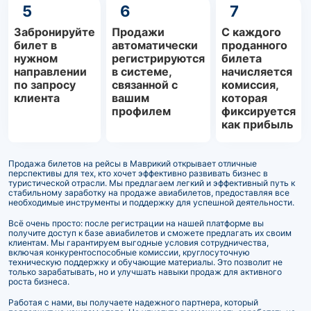
5
6
7
Забронируйте
Продажи
С каждого
билет в
автоматически
проданного
нужном
регистрируются
билета
направлении
в системе,
начисляется
по запросу
связанной с
комиссия,
клиента
вашим
которая
профилем
фиксируется
как прибыль
Продажа билетов на рейсы в Маврикий открывает отличные
перспективы для тех, кто хочет эффективно развивать бизнес в
туристической отрасли. Мы предлагаем легкий и эффективный путь к
стабильному заработку на продаже авиабилетов, предоставляя все
необходимые инструменты и поддержку для успешной деятельности.
Всё очень просто: после регистрации на нашей платформе вы
получите доступ к базе авиабилетов и сможете предлагать их своим
клиентам. Мы гарантируем выгодные условия сотрудничества,
включая конкурентоспособные комиссии, круглосуточную
техническую поддержку и обучающие материалы. Это позволит не
только зарабатывать, но и улучшать навыки продаж для активного
роста бизнеса.
Работая с нами, вы получаете надежного партнера, который