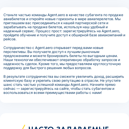
Станьте частью команды Agent.aero в качестве субагента по продаже
авиабилетов и откройте новые горизонты в мире авиаперелетов. Мы
приглашаем вас присоединиться к нашей партнерской сети и
зарабатывать на продаже билетов, используя наш удобный и
надежный сервис. Процесс прост: зарегистрируйтесь на Agent.aero,
пройдите обучение и получите доступ к обширной базе авиакомпаний и
рейсов.
Сотрудничество с Agent.aero открывает перед вами новые
перспективы. Вы получаете доступ к лучшим рыночным
предложениям и можете бронировать билеты по выгодным ценам.
Наши технологии обеспечивают оперативную обработку запросов и
надежность сделок. Кроме того, мы предоставляем круглосуточную
поддержку для быстрого решения любых вопросов.
В результате сотрудничества вы сможете увеличить доход, расширить
клиентскую базу и укрепить свою репутацию в отрасли. Не упустите
шанс стать частью успешной команды Agent.aero. Начните прямо
сейчас — зарегистрируйтесь на сайте, чтобы стать субагентом и
воспользоваться всеми преимуществами работы с нами!