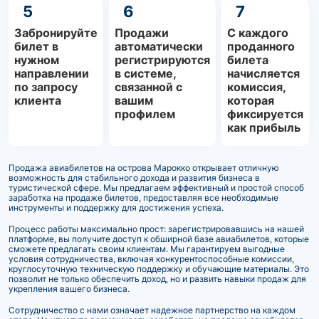
5
6
7
Забронируйте
Продажи
С каждого
билет в
автоматически
проданного
нужном
регистрируются
билета
направлении
в системе,
начисляется
по запросу
связанной с
комиссия,
клиента
вашим
которая
профилем
фиксируется
как прибыль
Продажа авиабилетов на острова Марокко открывает отличную
возможность для стабильного дохода и развития бизнеса в
туристической сфере. Мы предлагаем эффективный и простой способ
заработка на продаже билетов, предоставляя все необходимые
инструменты и поддержку для достижения успеха.
Процесс работы максимально прост: зарегистрировавшись на нашей
платформе, вы получите доступ к обширной базе авиабилетов, которые
сможете предлагать своим клиентам. Мы гарантируем выгодные
условия сотрудничества, включая конкурентоспособные комиссии,
круглосуточную техническую поддержку и обучающие материалы. Это
позволит не только обеспечить доход, но и развить навыки продаж для
укрепления вашего бизнеса.
Сотрудничество с нами означает надежное партнерство на каждом