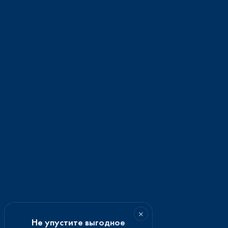
×
Не упустите выгодное