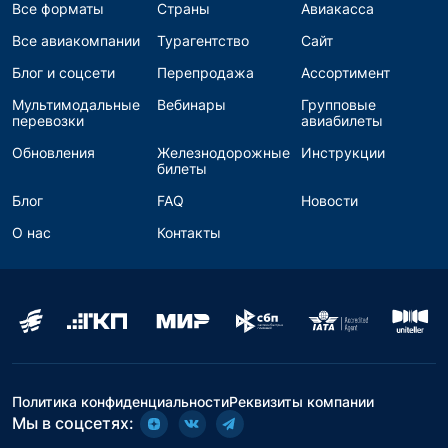
Все форматы
Страны
Авиакасса
Все авиакомпании
Турагентство
Сайт
Блог и соцсети
Перепродажа
Ассортимент
Мультимодальные
Вебинары
Групповые
перевозки
авиабилеты
Обновления
Железнодорожные
Инструкции
билеты
Блог
FAQ
Новости
О нас
Контакты
Политика конфиденциальности
Реквизиты компании
Мы в соцсетях: