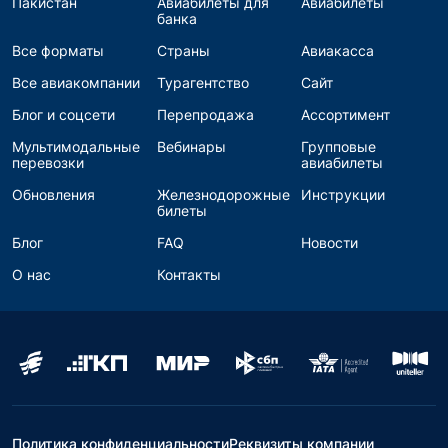
Пакистан
Авиабилеты для
Авиабилеты
банка
Все форматы
Страны
Авиакасса
Все авиакомпании
Турагентство
Сайт
Блог и соцсети
Перепродажа
Ассортимент
Мультимодальные
Вебинары
Групповые
перевозки
авиабилеты
Обновления
Железнодорожные
Инструкции
билеты
Блог
FAQ
Новости
О нас
Контакты
Политика конфиденциальности
Реквизиты компании