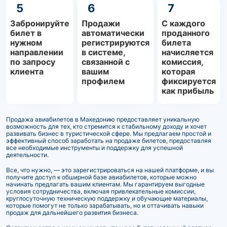
5
6
7
Забронируйте
Продажи
С каждого
билет в
автоматически
проданного
нужном
регистрируются
билета
направлении
в системе,
начисляется
по запросу
связанной с
комиссия,
клиента
вашим
которая
профилем
фиксируется
как прибыль
Продажа авиабилетов в Македонию предоставляет уникальную
возможность для тех, кто стремится к стабильному доходу и хочет
развивать бизнес в туристической сфере. Мы предлагаем простой и
эффективный способ заработать на продаже билетов, предоставляя
все необходимые инструменты и поддержку для успешной
деятельности.
Все, что нужно, — это зарегистрироваться на нашей платформе, и вы
получите доступ к обширной базе авиабилетов, которые можно
начинать предлагать вашим клиентам. Мы гарантируем выгодные
условия сотрудничества, включая привлекательные комиссии,
круглосуточную техническую поддержку и обучающие материалы,
которые помогут не только зарабатывать, но и оттачивать навыки
продаж для дальнейшего развития бизнеса.