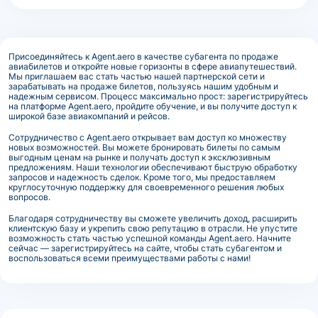
Присоединяйтесь к Agent.aero в качестве субагента по продаже
авиабилетов и откройте новые горизонты в сфере авиапутешествий.
Мы приглашаем вас стать частью нашей партнерской сети и
зарабатывать на продаже билетов, пользуясь нашим удобным и
надежным сервисом. Процесс максимально прост: зарегистрируйтесь
на платформе Agent.aero, пройдите обучение, и вы получите доступ к
широкой базе авиакомпаний и рейсов.
Сотрудничество с Agent.aero открывает вам доступ ко множеству
новых возможностей. Вы можете бронировать билеты по самым
выгодным ценам на рынке и получать доступ к эксклюзивным
предложениям. Наши технологии обеспечивают быструю обработку
запросов и надежность сделок. Кроме того, мы предоставляем
круглосуточную поддержку для своевременного решения любых
вопросов.
Благодаря сотрудничеству вы сможете увеличить доход, расширить
клиентскую базу и укрепить свою репутацию в отрасли. Не упустите
возможность стать частью успешной команды Agent.aero. Начните
сейчас — зарегистрируйтесь на сайте, чтобы стать субагентом и
воспользоваться всеми преимуществами работы с нами!