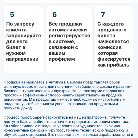
5
6
7
По запросу
Все продажи
С каждого
клиента
автоматически
проданного
забронируйте
регистрируются
билета
для него
в системе,
начисляется
билет в
связанной с
комиссия,
нужном
вашим
которая
направлении
профилем
фиксируется
как прибыль
Продажа авиабилетов в Антигуа и Барбуда представляет собой
отличную возможность для получения стабильного дохода и развития
бизнеса в туристической индустрии. Наша платформа предлагает
простой и эффективный способ начать зарабатывать на продаже
авиабилетов. Мы предоставляем все необходимые инструменты и
поддержку, чтобы вы могли успешно заниматься продажами и
получать доход.
Процесс прост: зарегистрируйтесь на нашей платформе, получите
доступ к базе авиабилетов и начните предлагать их своим клиентам.
Мы обеспечиваем выгодные условия сотрудничества, включая
конкурентные комиссии, круглосуточную техническую поддержку и
обучающие материалы. Это позволит вам не только зарабатывать, но и