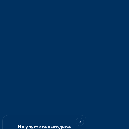
×
Не упустите выгодное