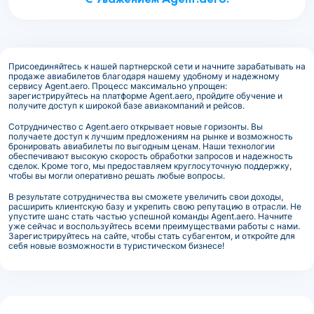
Присоединяйтесь к нашей партнерской сети и начните зарабатывать на
продаже авиабилетов благодаря нашему удобному и надежному
сервису Agent.aero. Процесс максимально упрощен:
зарегистрируйтесь на платформе Agent.aero, пройдите обучение и
получите доступ к широкой базе авиакомпаний и рейсов.
Сотрудничество с Agent.aero открывает новые горизонты. Вы
получаете доступ к лучшим предложениям на рынке и возможность
бронировать авиабилеты по выгодным ценам. Наши технологии
обеспечивают высокую скорость обработки запросов и надежность
сделок. Кроме того, мы предоставляем круглосуточную поддержку,
чтобы вы могли оперативно решать любые вопросы.
В результате сотрудничества вы сможете увеличить свои доходы,
расширить клиентскую базу и укрепить свою репутацию в отрасли. Не
упустите шанс стать частью успешной команды Agent.aero. Начните
уже сейчас и воспользуйтесь всеми преимуществами работы с нами.
Зарегистрируйтесь на сайте, чтобы стать субагентом, и откройте для
себя новые возможности в туристическом бизнесе!