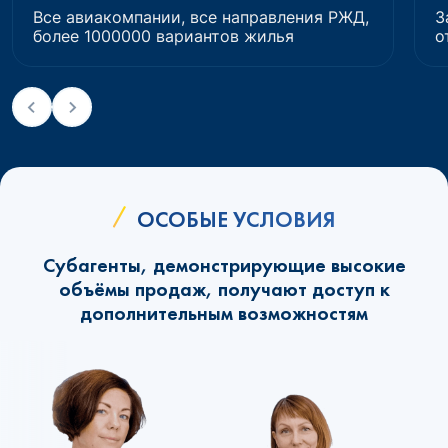
Все авиакомпании, все направления РЖД,
З
более 1000000 вариантов жилья
о
ОСОБЫЕ УСЛОВИЯ
Субагенты, демонстрирующие высокие
объёмы продаж, получают доступ к
дополнительным возможностям