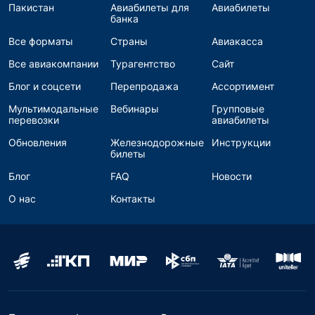
Пакистан
Авиабилеты для
Авиабилеты
банка
Все форматы
Страны
Авиакасса
Все авиакомпании
Турагентство
Сайт
Блог и соцсети
Перепродажа
Ассортимент
Мультимодальные
Вебинары
Групповые
перевозки
авиабилеты
Обновления
Железнодорожные
Инструкции
билеты
Блог
FAQ
Новости
О нас
Контакты