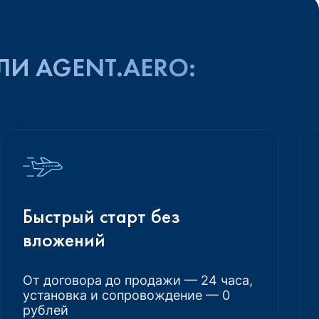
ЛИ AGENT.AERO:
Быстрый старт без
вложений
От договора до продажи — 24 часа,
установка и сопровождение — 0
рублей