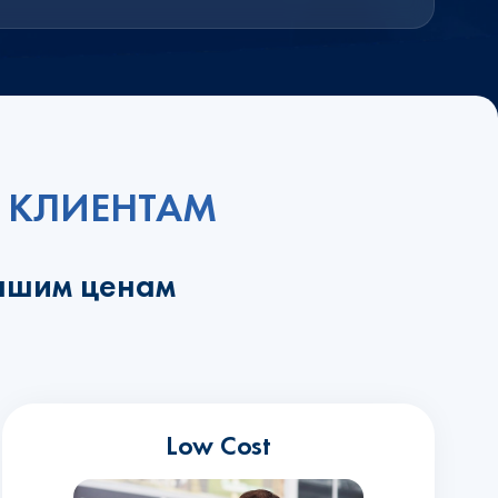
 КЛИЕНТАМ
учшим ценам
Low Cost