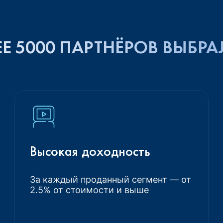
Е 5000 ПАРТНЁРОВ ВЫБРА
Высокая доходность
За каждый проданный сегмент — от
2.5% от стоимости и выше