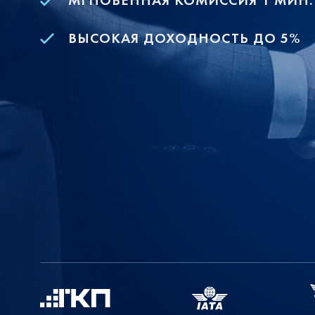
МГНОВЕННАЯ КОМИССИЯ 1 МИН.
ВЫСОКАЯ ДОХОДНОСТЬ ДО 5%