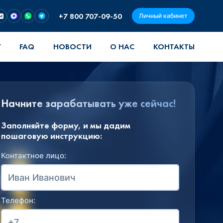
+7 800 707-09-50
Личный кабинет
Г
FAQ
НОВОСТИ
О НАС
КОНТАКТЫ
Начните зарабатывать уже сейчас!
Заполняйте форму, и мы дадим
пошаговую инструкцию:
Контактное лицо:
Телефон: