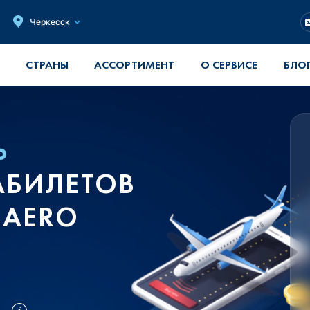
Черкесск
СТРАНЫ
АССОРТИМЕНТ
О СЕРВИСЕ
БЛО
Ь
АБИЛЕТОВ
.AERO