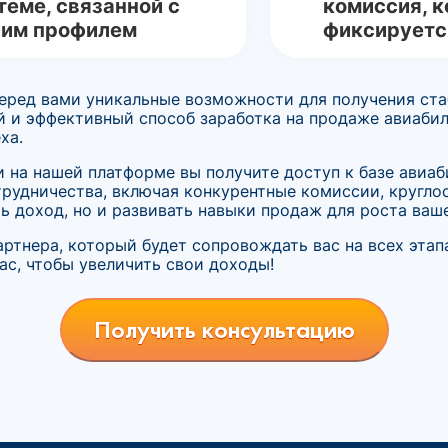
теме, связанной с
комиссия, к
им профилем
фиксируетс
еред вами уникальные возможности для получения ста
й и эффективный способ заработка на продаже авиаби
ха.
 на нашей платформе вы получите доступ к базе авиаб
трудничества, включая конкурентные комиссии, кругл
ь доход, но и развивать навыки продаж для роста ваше
ртнера, который будет сопровождать вас на всех этап
ас, чтобы увеличить свои доходы!
Получить консультацию