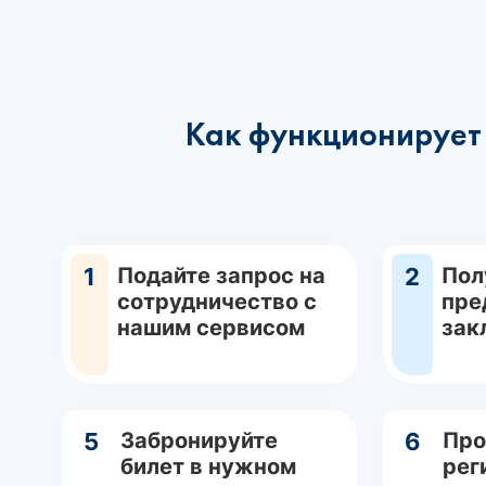
Как функционирует 
1
Подайте запрос на
2
Пол
сотрудничество с
пре
нашим сервисом
зак
5
Забронируйте
6
Про
билет в нужном
рег